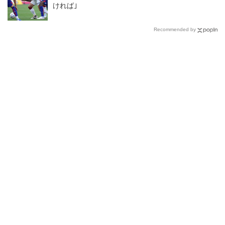
ければ｣
Recommended by