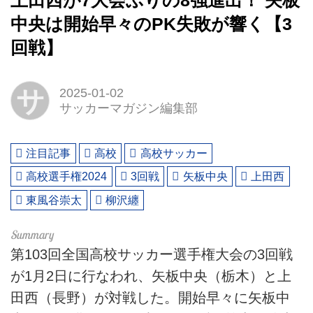
上田西が7大会ぶりの8強進出！ 矢板
中央は開始早々のPK失敗が響く【3
回戦】
サ
2025-01-02
サッカーマガジン編集部
注目記事
高校
高校サッカー
高校選手権2024
3回戦
矢板中央
上田西
東風谷崇太
柳沢纏
第103回全国高校サッカー選手権大会の3回戦
が1月2日に行なわれ、矢板中央（栃木）と上
田西（長野）が対戦した。開始早々に矢板中