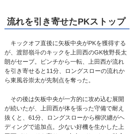
流れを引き寄せたPKストップ
キックオフ直後に矢板中央がPKを獲得する
が、渡部嶺斗のキックを上田西のGK牧野長太
朗がセーブ。ピンチから一転、上田西が流れ
を引き寄せると11分、ロングスローの流れか
ら東風谷崇太が先制点を奪った。
その後は矢板中央が一方的に攻め込む展開
が続いたが、上田西が体を張った守備で耐え
抜くと、61分、ロングスローから柳沢纏がヘ
ディングで追加点。少ない好機を生かした上