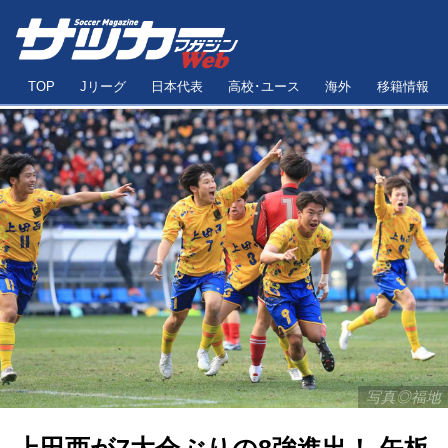
TOP
Jリーグ
日本代表
高校･ユース
海外
移籍情報
写真◎福地