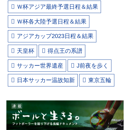
Ｗ杯アジア最終予選日程＆結果
Ｗ杯各大陸予選日程＆結果
アジアカップ2023日程＆結果
天皇杯
得点王の系譜
サッカー世界遺産
J前夜を歩く
日本サッカー温故知新
東京五輪