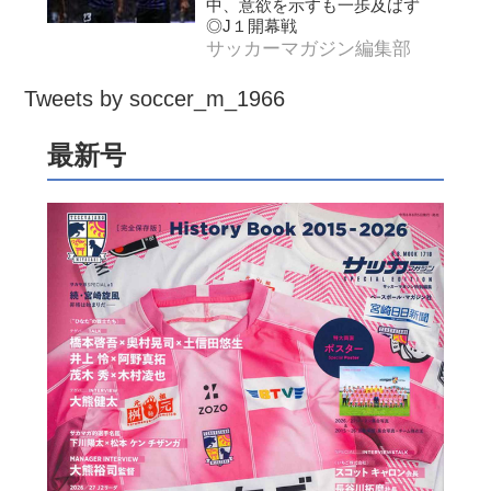
中、意欲を示すも一歩及ばず
◎J１開幕戦
サッカーマガジン編集部
Tweets by soccer_m_1966
最新号