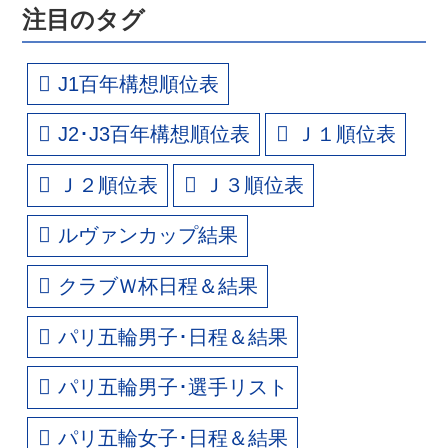
注目のタグ
J1百年構想順位表
J2･J3百年構想順位表
Ｊ１順位表
Ｊ２順位表
Ｊ３順位表
ルヴァンカップ結果
クラブＷ杯日程＆結果
パリ五輪男子･日程＆結果
パリ五輪男子･選手リスト
パリ五輪女子･日程＆結果