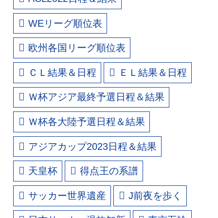
WEリーグ順位表
欧州各国リーグ順位表
ＣＬ結果＆日程
ＥＬ結果＆日程
Ｗ杯アジア最終予選日程＆結果
Ｗ杯各大陸予選日程＆結果
アジアカップ2023日程＆結果
天皇杯
得点王の系譜
サッカー世界遺産
J前夜を歩く