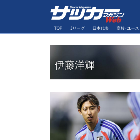
TOP
Jリーグ
日本代表
高校･ユース
伊藤洋輝