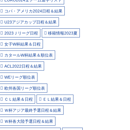
コパ・アメリカ2024日程＆結果
U23アジアカップ日程＆結果
2023Ｊリーグ日程
移籍情報2023夏
女子W杯結果＆日程
カタールW杯結果＆順位表
ACL2022日程＆結果
WEリーグ順位表
欧州各国リーグ順位表
ＣＬ結果＆日程
ＥＬ結果＆日程
Ｗ杯アジア最終予選日程＆結果
Ｗ杯各大陸予選日程＆結果