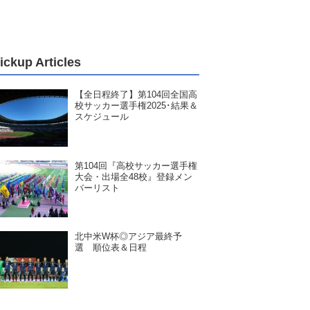
ickup Articles
【全日程終了】第104回全国高
校サッカー選手権2025･結果＆
スケジュール
第104回『高校サッカー選手権
大会・出場全48校』登録メン
バーリスト
北中米W杯◎アジア最終予
選 順位表＆日程