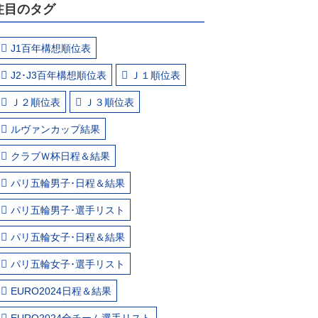
注目のタグ
J1百年構想順位表
J2･J3百年構想順位表
Ｊ１順位表
Ｊ２順位表
Ｊ３順位表
ルヴァンカップ結果
クラブＷ杯日程＆結果
パリ五輪男子･日程＆結果
パリ五輪男子･選手リスト
パリ五輪女子･日程＆結果
パリ五輪女子･選手リスト
EURO2024日程＆結果
EURO2024全チーム選手リスト