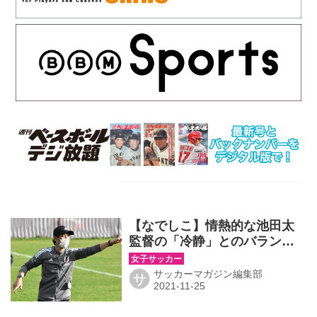
【なでしこ】情熱的な池田太
監督の「冷静」とのバランス
感覚。初陣へ「選手が迷いな
くピッチに立てるように」
サッカーマガジン編集部
サ