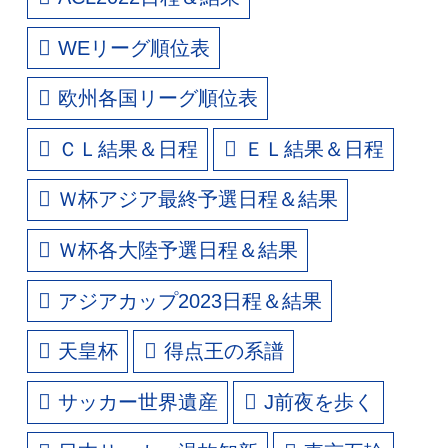
WEリーグ順位表
欧州各国リーグ順位表
ＣＬ結果＆日程
ＥＬ結果＆日程
Ｗ杯アジア最終予選日程＆結果
Ｗ杯各大陸予選日程＆結果
アジアカップ2023日程＆結果
天皇杯
得点王の系譜
サッカー世界遺産
J前夜を歩く