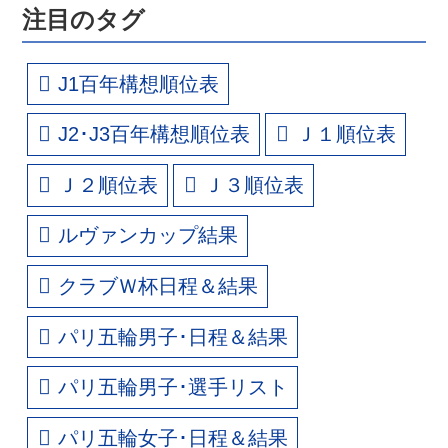
注目のタグ
J1百年構想順位表
J2･J3百年構想順位表
Ｊ１順位表
Ｊ２順位表
Ｊ３順位表
ルヴァンカップ結果
クラブＷ杯日程＆結果
パリ五輪男子･日程＆結果
パリ五輪男子･選手リスト
パリ五輪女子･日程＆結果