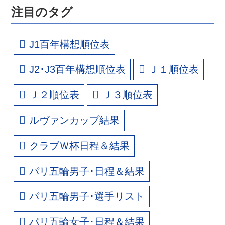
注目のタグ
J1百年構想順位表
J2･J3百年構想順位表
Ｊ１順位表
Ｊ２順位表
Ｊ３順位表
ルヴァンカップ結果
クラブＷ杯日程＆結果
パリ五輪男子･日程＆結果
パリ五輪男子･選手リスト
パリ五輪女子･日程＆結果