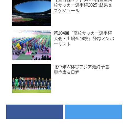
校サッカー選手権2025･結果＆
スケジュール
第104回『高校サッカー選手権
大会・出場全48校』登録メンバ
ーリスト
北中米W杯◎アジア最終予選
順位表＆日程