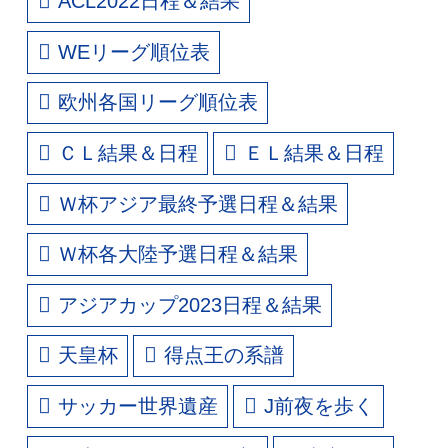
ACL2022日程＆結果
WEリーグ順位表
欧州各国リーグ順位表
ＣＬ結果＆日程
ＥＬ結果＆日程
Ｗ杯アジア最終予選日程＆結果
Ｗ杯各大陸予選日程＆結果
アジアカップ2023日程＆結果
天皇杯
得点王の系譜
サッカー世界遺産
J前夜を歩く