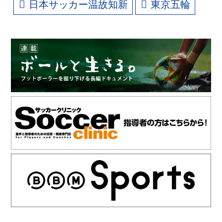
日本サッカー温故知新
東京五輪