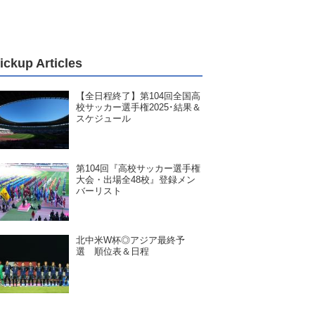
ickup Articles
【全日程終了】第104回全国高
校サッカー選手権2025･結果＆
スケジュール
第104回『高校サッカー選手権
大会・出場全48校』登録メン
バーリスト
北中米W杯◎アジア最終予
選 順位表＆日程