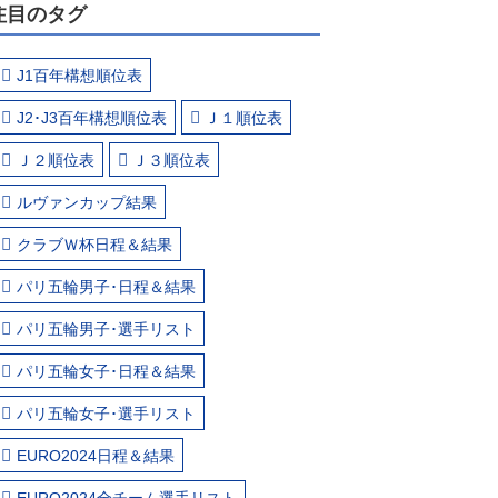
注目のタグ
J1百年構想順位表
J2･J3百年構想順位表
Ｊ１順位表
Ｊ２順位表
Ｊ３順位表
ルヴァンカップ結果
クラブＷ杯日程＆結果
パリ五輪男子･日程＆結果
パリ五輪男子･選手リスト
パリ五輪女子･日程＆結果
パリ五輪女子･選手リスト
EURO2024日程＆結果
EURO2024全チーム選手リスト