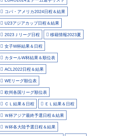
コパ・アメリカ2024日程＆結果
U23アジアカップ日程＆結果
2023Ｊリーグ日程
移籍情報2023夏
女子W杯結果＆日程
カタールW杯結果＆順位表
ACL2022日程＆結果
WEリーグ順位表
欧州各国リーグ順位表
ＣＬ結果＆日程
ＥＬ結果＆日程
Ｗ杯アジア最終予選日程＆結果
Ｗ杯各大陸予選日程＆結果