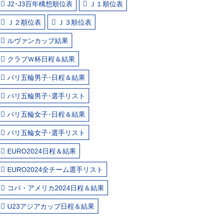
J2･J3百年構想順位表
Ｊ１順位表
Ｊ２順位表
Ｊ３順位表
ルヴァンカップ結果
クラブＷ杯日程＆結果
パリ五輪男子･日程＆結果
パリ五輪男子･選手リスト
パリ五輪女子･日程＆結果
パリ五輪女子･選手リスト
EURO2024日程＆結果
EURO2024全チーム選手リスト
コパ・アメリカ2024日程＆結果
U23アジアカップ日程＆結果