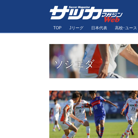
TOP
Jリーグ
日本代表
高校･ユース
ソシエダ