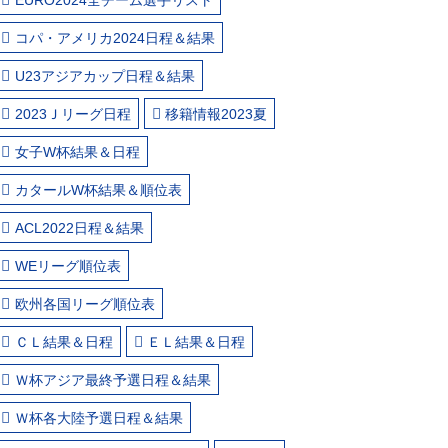
コパ・アメリカ2024日程＆結果
U23アジアカップ日程＆結果
2023Ｊリーグ日程
移籍情報2023夏
女子W杯結果＆日程
カタールW杯結果＆順位表
ACL2022日程＆結果
WEリーグ順位表
欧州各国リーグ順位表
ＣＬ結果＆日程
ＥＬ結果＆日程
Ｗ杯アジア最終予選日程＆結果
Ｗ杯各大陸予選日程＆結果