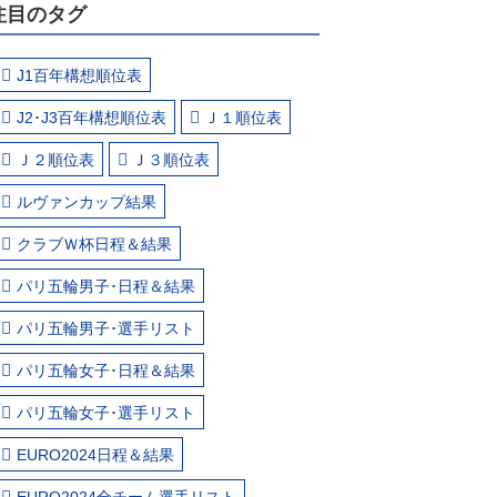
注目のタグ
J1百年構想順位表
J2･J3百年構想順位表
Ｊ１順位表
Ｊ２順位表
Ｊ３順位表
ルヴァンカップ結果
クラブＷ杯日程＆結果
パリ五輪男子･日程＆結果
パリ五輪男子･選手リスト
パリ五輪女子･日程＆結果
パリ五輪女子･選手リスト
EURO2024日程＆結果
EURO2024全チーム選手リスト