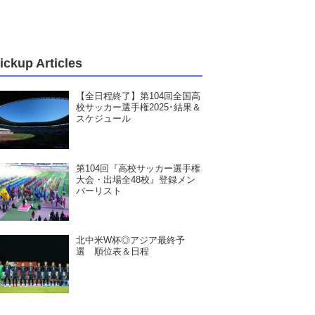
ickup Articles
【全日程終了】第104回全国高
校サッカー選手権2025･結果＆
スケジュール
第104回『高校サッカー選手権
大会・出場全48校』登録メン
バーリスト
北中米W杯◎アジア最終予
選 順位表＆日程