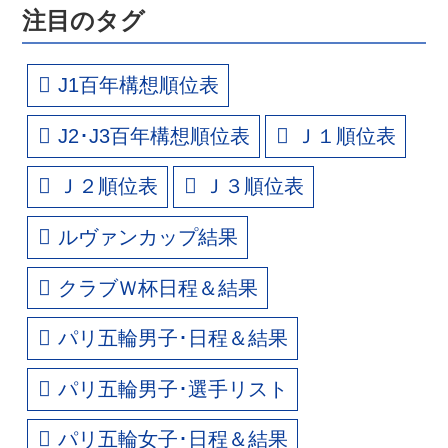
注目のタグ
J1百年構想順位表
J2･J3百年構想順位表
Ｊ１順位表
Ｊ２順位表
Ｊ３順位表
ルヴァンカップ結果
クラブＷ杯日程＆結果
パリ五輪男子･日程＆結果
パリ五輪男子･選手リスト
パリ五輪女子･日程＆結果