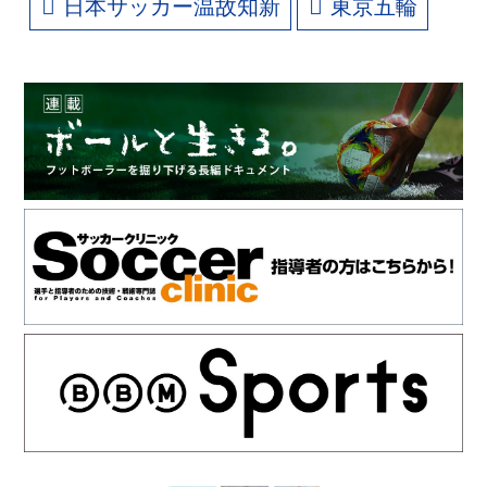
日本サッカー温故知新
東京五輪