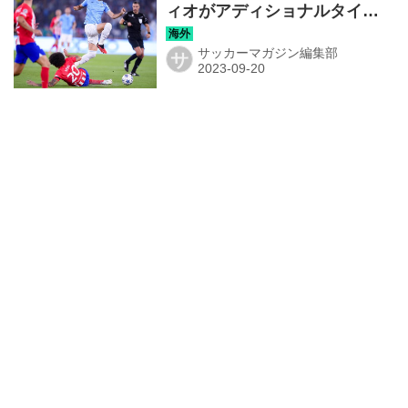
ィオがアディショナルタイム
にGKプロヴェデルのヘッドで
アトレティコと劇的ドロー！
サッカーマガジン編集部
サ
【CL】