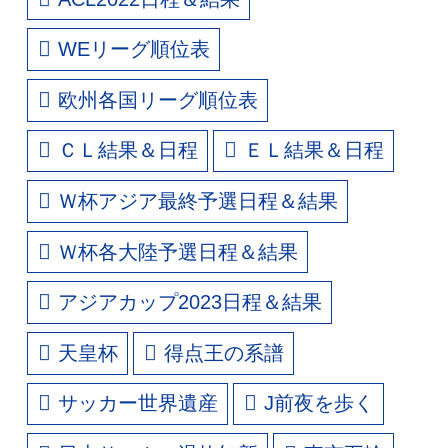
WEリーグ順位表
欧州各国リーグ順位表
ＣＬ結果＆日程
ＥＬ結果＆日程
Ｗ杯アジア最終予選日程＆結果
Ｗ杯各大陸予選日程＆結果
アジアカップ2023日程＆結果
天皇杯
得点王の系譜
サッカー世界遺産
J前夜を歩く