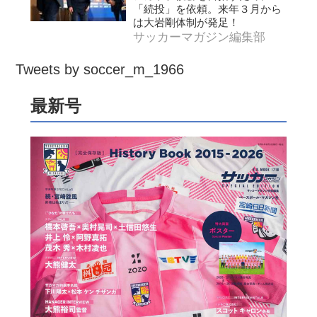
「続投」を依頼。来年３月から
は大岩剛体制が発足！
サッカーマガジン編集部
Tweets by soccer_m_1966
最新号