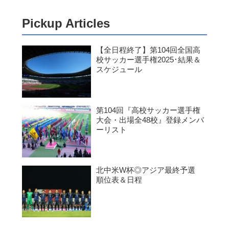
Pickup Articles
【全日程終了】第104回全国高
校サッカー選手権2025･結果＆
スケジュール
第104回『高校サッカー選手権
大会・出場全48校』登録メンバ
ーリスト
北中米W杯◎アジア最終予選
順位表＆日程