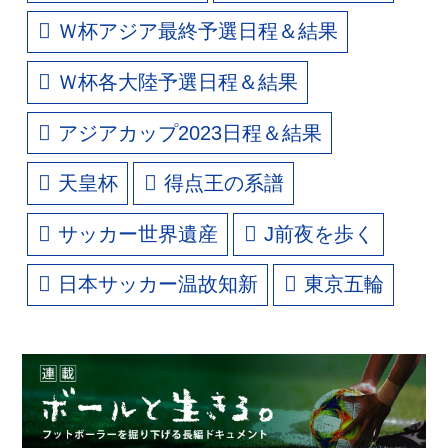
Ｗ杯アジア最終予選日程＆結果
Ｗ杯各大陸予選日程＆結果
アジアカップ2023日程＆結果
天皇杯
得点王の系譜
サッカー世界遺産
J前夜を歩く
日本サッカー温故知新
東京五輪