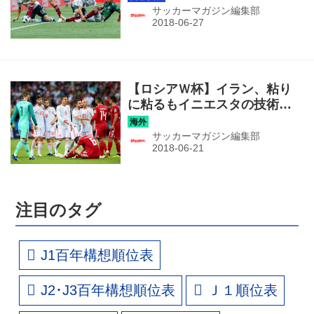
サッカーマガジン編集部
【ロシアＷ杯】イラン、粘り
に粘るもイニエスタの技術と
発想に敗れる
サッカーマガジン編集部
注目のタグ
J1百年構想順位表
J2･J3百年構想順位表
Ｊ１順位表