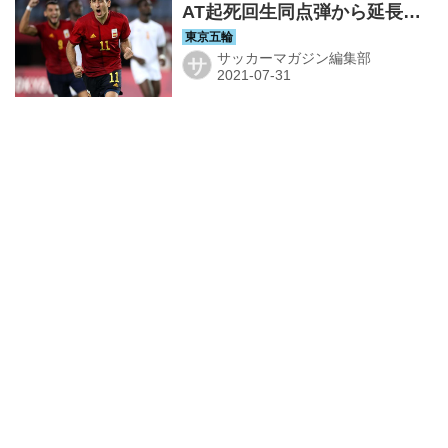
AT起死回生同点弾から延長戦3
ゴールでコートジボワールを
振り切る◎東京五輪・男子
サッカーマガジン編集部
サ