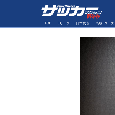
TOP
Jリーグ
日本代表
高校･ユース