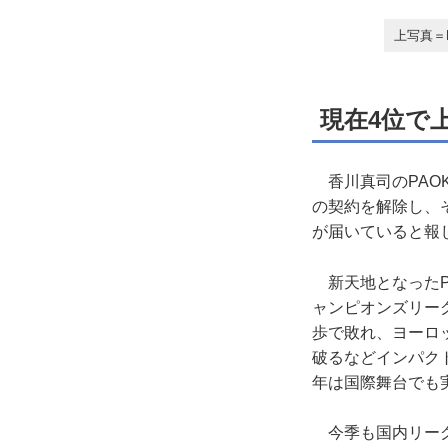
上写真＝
現在4位で
香川真司のPAO
の契約を解除し、
が届いていると報
新天地となったPA
ャンピオンズリー
歩で敗れ、ヨーロ
破るなどインパク
年は国際舞台でも
今季も国内リーグ