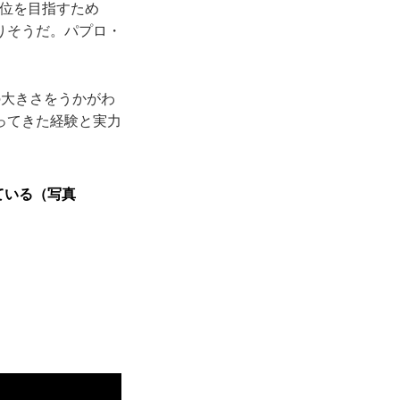
上位を目指すため
りそうだ。パプロ・
の大きさをうかがわ
ってきた経験と実力
ている（写真