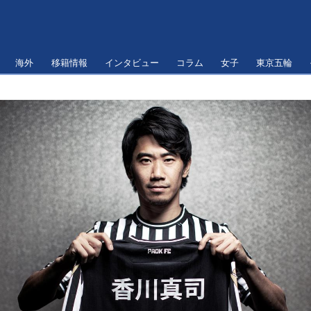
海外
移籍情報
インタビュー
コラム
女子
東京五輪