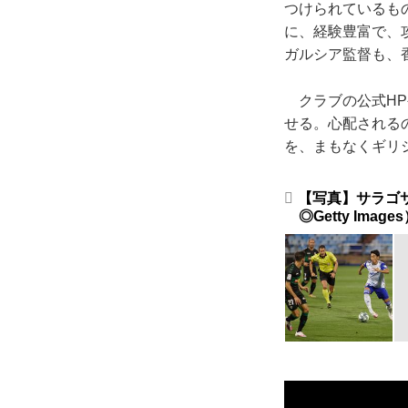
つけられているも
に、経験豊富で、
ガルシア監督も、
クラブの公式HP
せる。心配される
を、まもなくギリ
【写真】サラゴ
◎Getty Image