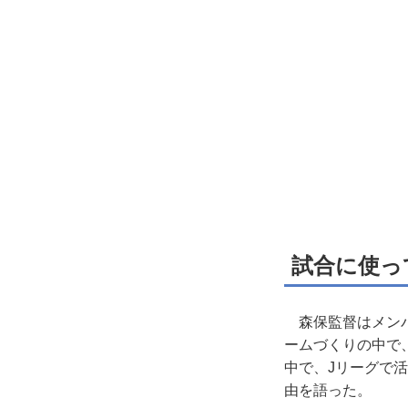
試合に使っ
森保監督はメンバ
ームづくりの中で
中で、Jリーグで
由を語った。