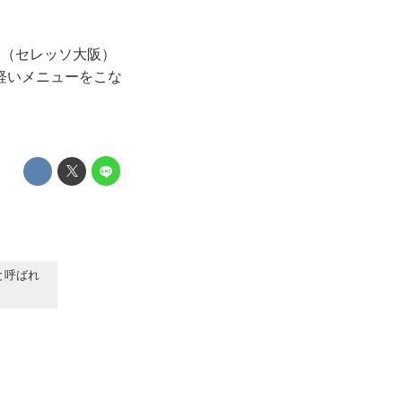
矢（セレッソ大阪）
軽いメニューをこな
と呼ばれ