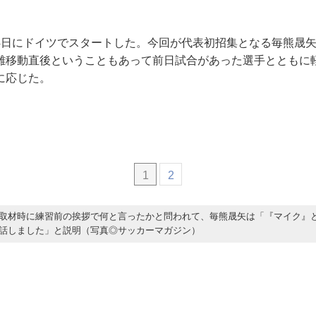
4日にドイツでスタートした。今回が代表初招集となる毎熊晟
離移動直後ということもあって前日試合があった選手とともに
に応じた。
1
2
取材時に練習前の挨拶で何と言ったかと問われて、毎熊晟矢は「『マイク』
話しました」と説明（写真◎サッカーマガジン）