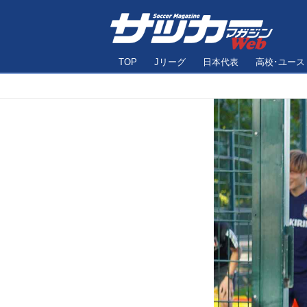
TOP
Jリーグ
日本代表
高校･ユース