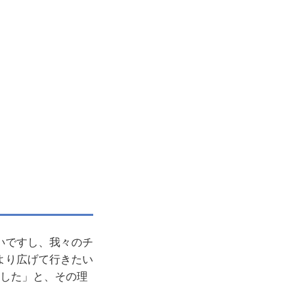
いですし、我々のチ
より広げて行きたい
ました」と、その理