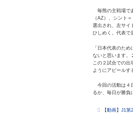
毎熊の主戦場であ
（AZ）、シント
選出され、左サイ
ひしめく。代表で
「日本代表のため
ないと思います。
この２試合での出
ようにアピールす
今回の活動は４日
るか、毎日が勝負
【動画】J1第