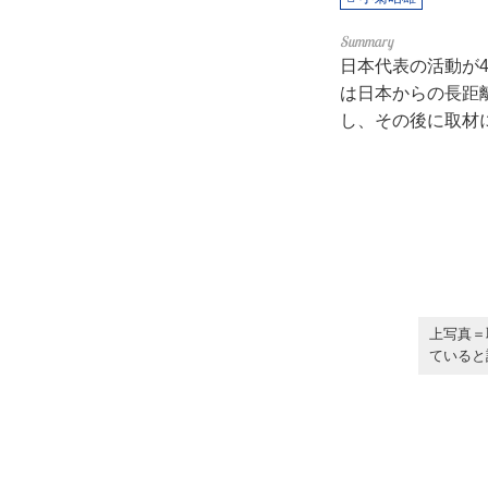
日本代表の活動が
は日本からの長距
し、その後に取材
上写真＝
ていると