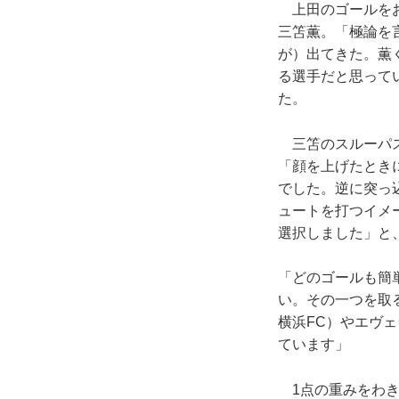
上田のゴールをお
三笘薫。「極論を
が）出てきた。薫
る選手だと思って
た。
三笘のスルーパス
「顔を上げたとき
でした。逆に突っ
ュートを打つイメ
選択しました」と
「どのゴールも簡
い。その一つを取
横浜FC）やエヴ
ています」
1点の重みをわき