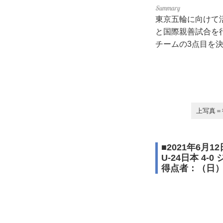
東京五輪に向けて活
と国際親善試合を
チームの3点目を
上写真＝
■2021年6月
U-24日本 4-
得点者：（日