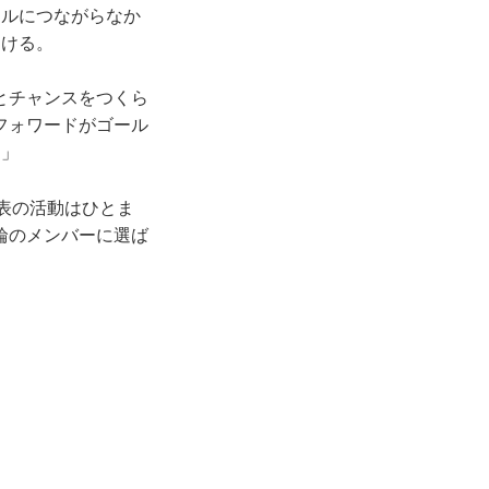
ールにつながらなか
つける。
とチャンスをつくら
フォワードがゴール
す」
表の活動はひとま
輪のメンバーに選ば