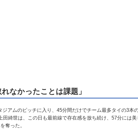
取れなかったことは課題」
ジアムのピッチに入り、45分間だけでチーム最多タイの3本
う上田綺世は、この日も最前線で存在感を放ち続け、57分には
目を奪った。