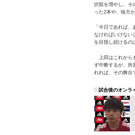
択肢を増やし、そ
った2本や、味方
「今日であれば、
なければいけない
を目指し続けるの
上田はこれからも
ず中断するが、所
れれば、その舞台
試合後のオンラ