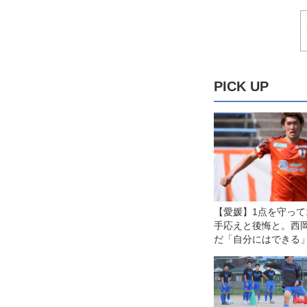
PICK UP
【愛媛】1点を守って
手応えと後悔と。西
だ「自分にはできる