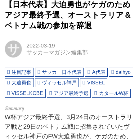
【日本代表】大迫勇也がケガのため
アジア最終予選、オーストラリア＆
ベトナム戦の参加を辞退
サ
2022-03-19
サッカーマガジン編集部
注目記事
サッカー日本代表
A代表
daihyo
大迫勇也
ヴィッセル神戸
VISSEL
VISSELKOBE
アジア最終予選
カタールW杯
W杯アジア最終予選、3月24日のオーストラリ
ア戦と29日のベトナム戦に招集されていたヴ
ィッセル神戸のFW大迫勇也が、ケガのため、