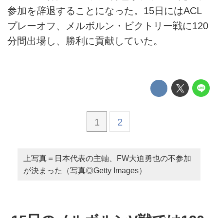
参加を辞退することになった。15日にはACL
プレーオフ、メルボルン・ビクトリー戦に120
分間出場し、勝利に貢献していた。
1
2
上写真＝日本代表の主軸、FW大迫勇也の不参加
が決まった（写真◎Getty Images）