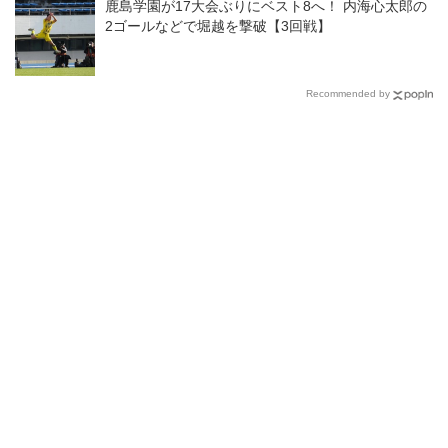
鹿島学園が17大会ぶりにベスト8へ！ 内海心太郎の
2ゴールなどで堀越を撃破【3回戦】
Recommended by