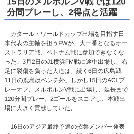
15日のメルボルンV戦では120
分間プレーし、2得点と活躍
カタール・ワールドカップ出場を目指す日
本代表の主軸を担うFWが、大一番となるオー
ストラリア戦、ベトナム戦に参加できなくな
った。3月2日のJ1横浜FM戦に途中出場し、右
足に裂傷を負った大迫は、続く6日の広島戦、
11日の鹿島はベンチ外。しかし15日のACLプ
レーオフ、メルボルンV戦に出場し、延長まで
120分間プレー。2ゴールをスコアし、本戦出
場に大きく貢献していた。
16日のアジア最終予選の招集メンバー発表