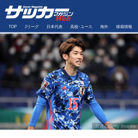
TOP
Jリーグ
日本代表
高校･ユース
海外
移籍情報
写真◎Getty Images