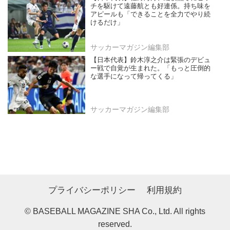
チを駆けて遠藤航とも好連係。持ち味を
アピールも「できることを全力でやり続
けるだけ」
サッカーマガジン編集部
【日本代表】鈴木淳之介は緊張のデビュ
ー戦で自覚が生まれた。「もっと圧倒的
な選手になって帰ってくる」
サッカーマガジン編集部
プライバシーポリシー
利用規約
© BASEBALL MAGAZINE SHA Co., Ltd. All rights
reserved.