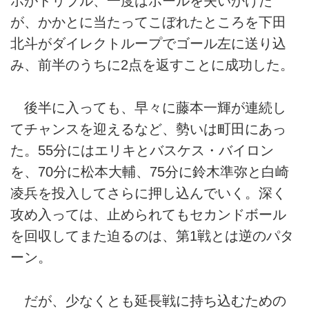
ホがドリブル、一度はボールを失いかけた
が、かかとに当たってこぼれたところを下田
北斗がダイレクトループでゴール左に送り込
み、前半のうちに2点を返すことに成功した。
後半に入っても、早々に藤本一輝が連続し
てチャンスを迎えるなど、勢いは町田にあっ
た。55分にはエリキとバスケス・バイロン
を、70分に松本大輔、75分に鈴木準弥と白崎
凌兵を投入してさらに押し込んでいく。深く
攻め入っては、止められてもセカンドボール
を回収してまた迫るのは、第1戦とは逆のパタ
ーン。
だが、少なくとも延長戦に持ち込むための