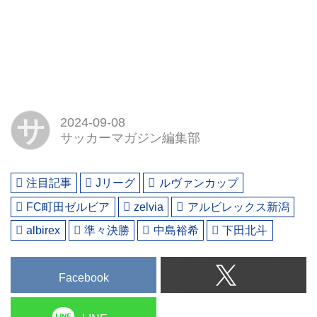
サ
2024-09-08
サッカーマガジン編集部
注目記事
Jリーグ
ルヴァンカップ
FC町田ゼルビア
zelvia
アルビレックス新潟
albirex
準々決勝
中島裕希
下田北斗
Facebook