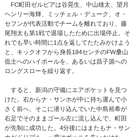
FC町田ゼルビアは谷晃生、中山雄太、望月
ヘンリー海輝、ミッチェル・デューク、オ・
セフンが代表活動でチームを離れており、藤
尾翔太も第1戦で退場したために出場停止。そ
れでも早い時間に1点を返してたたみかけよう
と、キックオフから身長184センチのFW桑山
侃士へのハイボールを、あるいは昌子源への
ロングスローを繰り返す。
すると、新潟の守備にエアポケットを見つ
けた。右からナ・サンホが中に持ち運んで小
さく前へ、そこに潜り込んでいた中島裕希が
右足でそのままゴール左に流し込んで、町田
が先制に成功した。4分後にはまたもナ・サン