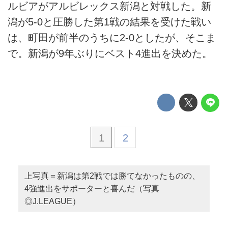
ルビアがアルビレックス新潟と対戦した。新
潟が5-0と圧勝した第1戦の結果を受けた戦い
は、町田が前半のうちに2-0としたが、そこま
で。新潟が9年ぶりにベスト4進出を決めた。
1
2
上写真＝新潟は第2戦では勝てなかったものの、
4強進出をサポーターと喜んだ（写真
◎J.LEAGUE）