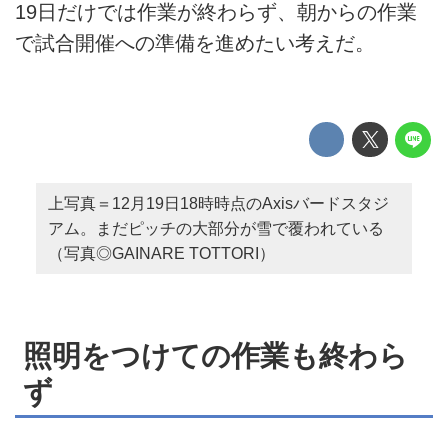
19日だけでは作業が終わらず、朝からの作業
で試合開催への準備を進めたい考えだ。
上写真＝12月19日18時時点のAxisバードスタジ
アム。まだピッチの大部分が雪で覆われている
（写真◎GAINARE TOTTORI）
照明をつけての作業も終わら
ず