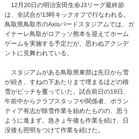
12月20日の明治安田生命J3リーグ最終節
は、全試合が13時キックオフで行なわれる。
鳥取県鳥取市のAxisバードスタジアムでは、ガ
イナーレ鳥取がロアッソ熊本を迎えてホーム
ゲームを実施する予定だが、思わぬアクシデ
ントに見舞われている。
スタジアムがある鳥取県東部は先日から雪
が続き、すねの下あたりまで埋まるほどの積
雪がピッチを覆っていた。試合前日の19日、
午前中からクラブスタッフや関係者、ボラン
ティア有志が除雪作業を始めたものの、思う
ように進まず。急きょ午後も作業を続け、日
没後も照明をつけて作業を続けた。