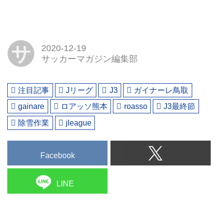
サ
2020-12-19
サッカーマガジン編集部
注目記事
Jリーグ
J3
ガイナーレ鳥取
gainare
ロアッソ熊本
roasso
J3最終節
除雪作業
jleague
Facebook
LINE