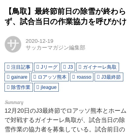
【鳥取】最終節前日の除雪が終わら
ず、試合当日の作業協力を呼びかけ
サ
2020-12-19
サッカーマガジン編集部
注目記事
Jリーグ
J3
ガイナーレ鳥取
gainare
ロアッソ熊本
roasso
J3最終節
除雪作業
jleague
12月20日のJ3最終節でロアッソ熊本とホーム
で対戦するガイナーレ鳥取が、試合当日の除
雪作業の協力者を募集している。試合前日の