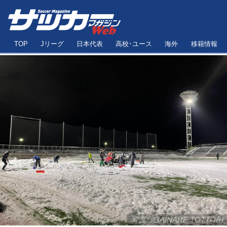
TOP
Jリーグ
日本代表
高校･ユース
海外
移籍情報
写真◎GAINARE TOTTORI