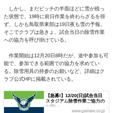
しかし、まだピッチの半面ほどに雪が残っ
た状態で、19時に前日作業を終わらざるを得
ず、しかも鳥取県東部は19日夜も雪の予報。
そこでクラブは急きょ、試合当日の除雪作業
への協力を呼び掛けている。
作業開始は12月20日8時だが、途中参加も可
能で、参加できる範囲での協力を求めてい
る。除雪用具の持参のお願いなど、詳細はク
ラブ公式HPに掲載されている。
【急募!】12/20(日)試合当日
スタジアム除雪作業ご協力の
お願い
www.gainare.co.jp