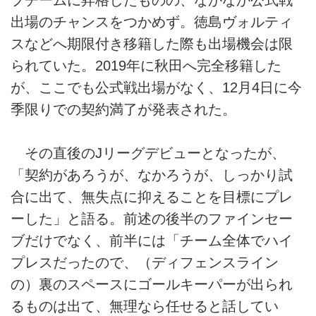
プチームに昇格したものの、なかなか公式戦
出場のチャンスをつかめず。徳島ヴォルティ
スなどへ期限付き移籍した際も出場機会は限
られていた。2019年に秋田へ完全移籍した
が、ここでも公式戦出場がなく、12月4日に今
季限りでの契約満了が発表された。
その直後のJリーグデビューとなったが、
「契約があろうが、なかろうが、しっかり試
合に出て、無失点に抑えることを目標にプレ
ーした」と語る。前述の後半のファインセー
ブだけでなく、前半には「チーム全体でハイ
プレスだったので、（ディフェンスライン
の）裏のスペースにゴールキーパーが出られ
るものは出て、無理なら任せると話してい