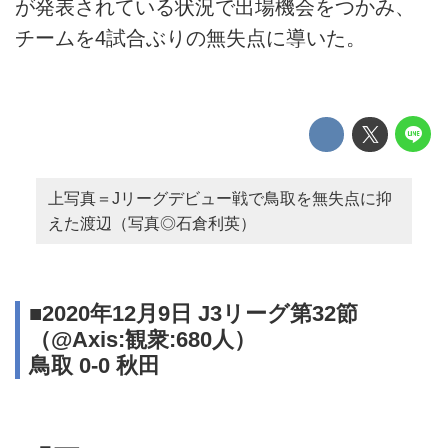
が発表されている状況で出場機会をつかみ、
チームを4試合ぶりの無失点に導いた。
上写真＝Jリーグデビュー戦で鳥取を無失点に抑
えた渡辺（写真◎石倉利英）
■2020年12月9日 J3リーグ第32節
（@Axis:観衆:680人）
鳥取 0-0 秋田