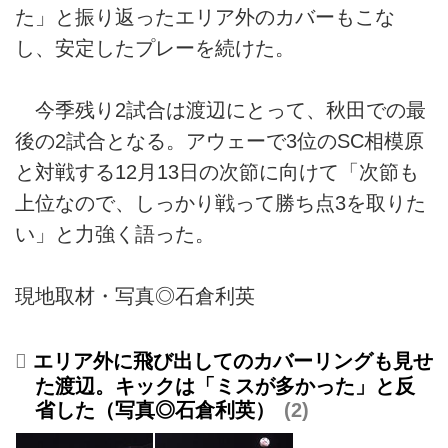
た」と振り返ったエリア外のカバーもこな
し、安定したプレーを続けた。
今季残り2試合は渡辺にとって、秋田での最
後の2試合となる。アウェーで3位のSC相模原
と対戦する12月13日の次節に向けて「次節も
上位なので、しっかり戦って勝ち点3を取りた
い」と力強く語った。
現地取材・写真◎石倉利英
エリア外に飛び出してのカバーリングも見せ
た渡辺。キックは「ミスが多かった」と反
省した（写真◎石倉利英）
2