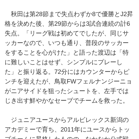
秋田は第28節まで失点わずか8で優勝とJ2昇
格を決めた後、第29節からは3試合連続の計6
失点。「リーグ戦は初めてでしたが、同じサ
ッカーなので、いつも通り、普段のサッカー
をすることを心がけた」と語った渡辺は「特
に難しいことはせず、シンプルにプレーし
た」と振り返る。72分にはカウンターからピ
ンチを迎えたが、鳥取FWフェルナンジーニョ
がニアサイドを狙ったシュートを、左手では
じき出す鮮やかなセーブでチームを救った。
ジュニアユースからアルビレックス新潟の
アカデミーで育ち、2011年にユースからトッ