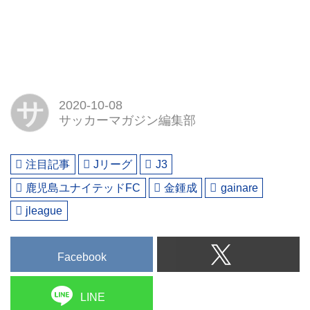
サ
2020-10-08
サッカーマガジン編集部
注目記事
Jリーグ
J3
鹿児島ユナイテッドFC
金鍾成
gainare
jleague
Facebook
LINE