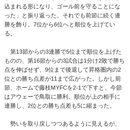
込まれる形になり、ゴール前を守ることにな
った」と振り返った。それでも前節に続く連
勝を飾り、7位から6位へと順位を上げてい
る。
第13節からの3連勝で5位まで順位を上げた
ものの、第16節からの3試合は1分け2敗で勝ち
点を伸ばせず、9位まで後退して昇格圏内の2
位との勝ち点差が11まで広がった。しかし前
節、ホームで藤枝MYFCを2-1で下すと、今節
はアウェーで鳥取に勝利。順位が上の相手に
連勝し、2位との勝ち点差も5に縮まった。
勢いを取り戻しつつあるように見えるが、