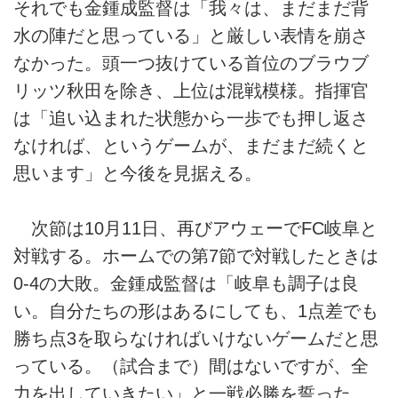
それでも金鍾成監督は「我々は、まだまだ背
水の陣だと思っている」と厳しい表情を崩さ
なかった。頭一つ抜けている首位のブラウブ
リッツ秋田を除き、上位は混戦模様。指揮官
は「追い込まれた状態から一歩でも押し返さ
なければ、というゲームが、まだまだ続くと
思います」と今後を見据える。
次節は10月11日、再びアウェーでFC岐阜と
対戦する。ホームでの第7節で対戦したときは
0-4の大敗。金鍾成監督は「岐阜も調子は良
い。自分たちの形はあるにしても、1点差でも
勝ち点3を取らなければいけないゲームだと思
っている。（試合まで）間はないですが、全
力を出していきたい」と一戦必勝を誓った