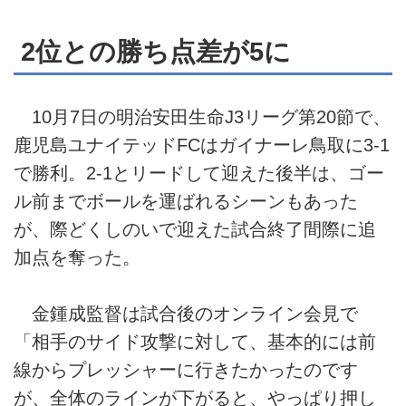
2位との勝ち点差が5に
10月7日の明治安田生命J3リーグ第20節で、
鹿児島ユナイテッドFCはガイナーレ鳥取に3-1
で勝利。2-1とリードして迎えた後半は、ゴー
ル前までボールを運ばれるシーンもあった
が、際どくしのいで迎えた試合終了間際に追
加点を奪った。
金鍾成監督は試合後のオンライン会見で
「相手のサイド攻撃に対して、基本的には前
線からプレッシャーに行きたかったのです
が、全体のラインが下がると、やっぱり押し