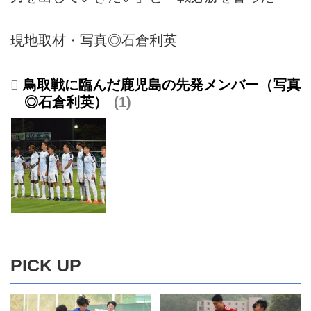
現地取材・写真◎石倉利英
鳥取戦に臨んだ鹿児島の先発メンバー（写真
◎石倉利英）
1
PICK UP