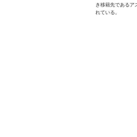
き移籍先であるア
れている。