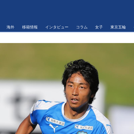
海外
移籍情報
インタビュー
コラム
女子
東京五輪