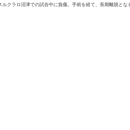
スルクラロ沼津での試合中に負傷。手術を経て、長期離脱とな