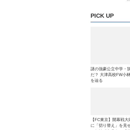
PICK UP
謎の強豪公立中学・
だ？ 大津高校FW小
を辿る
【FC東京】開幕戦大
に「切り替え」を見