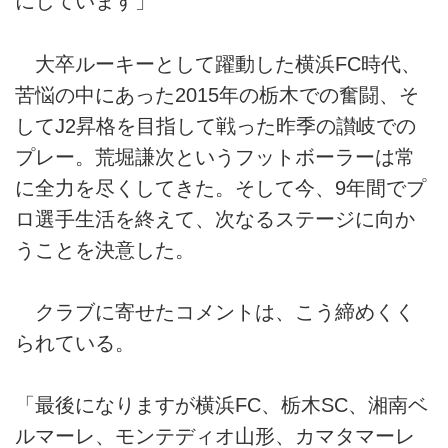
にしています」
大卒ルーキーとして躍動した横浜FC時代、
苦悩の中にあった2015年の栃木での奮闘、そ
してJ2昇格を目指して戦った昨季の讃岐での
プレー。荒堀謙次というフットボーラーは常
に全力を尽くしてきた。そして今、9年間でプ
ロ選手生活を終えて、次なるステージに向か
うことを決意した。
クラブに寄せたコメントは、こう締めくく
られている。
「最後になりますが横浜FC、栃木SC、湘南ベ
ルマーレ、モンテディオ山形、カマタマーレ