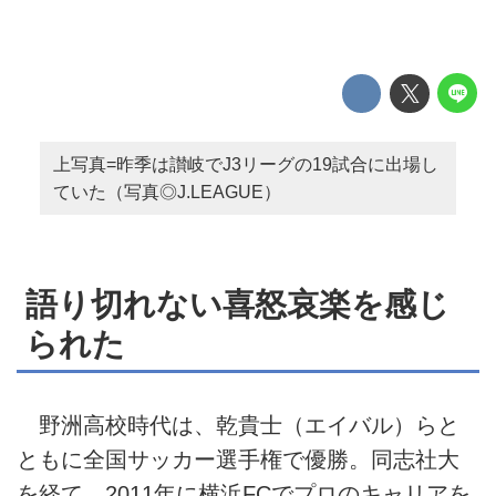
上写真=昨季は讃岐でJ3リーグの19試合に出場し
ていた（写真◎J.LEAGUE）
語り切れない喜怒哀楽を感じ
られた
野洲高校時代は、乾貴士（エイバル）らと
ともに全国サッカー選手権で優勝。同志社大
を経て、2011年に横浜FCでプロのキャリアを