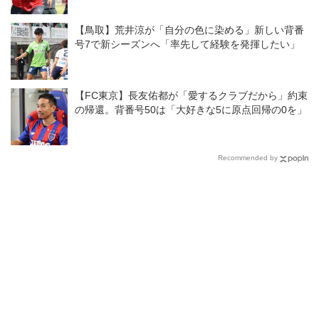
【鳥取】荒井涼が「自分の色に染める」新しい背番
号7で新シーズンへ「率先して経験を発揮したい」
【FC東京】長友佑都が「愛するクラブだから」約束
の帰還。背番号50は「大好きな5に原点回帰の0を」
Recommended by