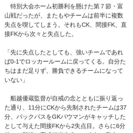
特別大会ホーム初勝利を懸けた第７節・富
山戦だったが、またもやチームは前半に複数
失点を喫してしまう。それもCK、間接FK、直
接FKから次々と失点した。
「先に失点したとしても、強いチームであれ
ば0-1でロッカールームに戻ってくる。自分た
ちはまだ足りず、勝負できるチームになって
いない」
船越優蔵監督が自戒の念とともに振り返っ
た通り、11分にCKから先制されたチームは37
分、バックパスをGKバウマンがキャッチした
として与えた間接FKから2失点目。さらに6分