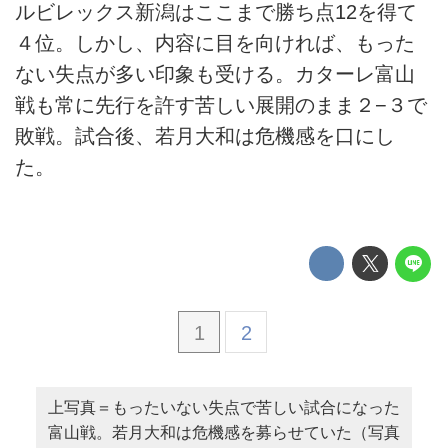
ルビレックス新潟はここまで勝ち点12を得て
４位。しかし、内容に目を向ければ、もった
ない失点が多い印象も受ける。カターレ富山
戦も常に先行を許す苦しい展開のまま２−３で
敗戦。試合後、若月大和は危機感を口にし
た。
1
2
上写真＝もったいない失点で苦しい試合になった
富山戦。若月大和は危機感を募らせていた（写真