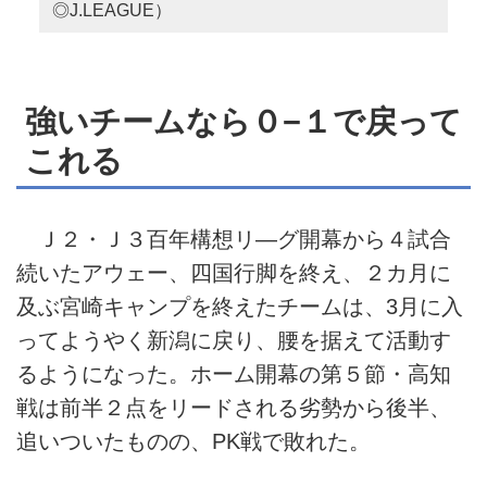
◎J.LEAGUE）
強いチームなら０−１で戻って
これる
Ｊ２・Ｊ３百年構想リ―グ開幕から４試合
続いたアウェー、四国行脚を終え、２カ月に
及ぶ宮崎キャンプを終えたチームは、3月に入
ってようやく新潟に戻り、腰を据えて活動す
るようになった。ホーム開幕の第５節・高知
戦は前半２点をリードされる劣勢から後半、
追いついたものの、PK戦で敗れた。