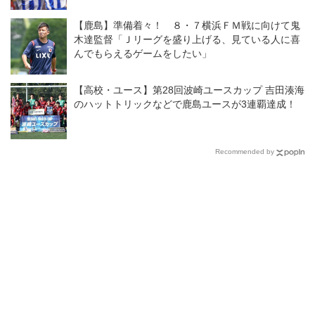
【鹿島】準備着々！ ８・７横浜ＦＭ戦に向けて鬼
木達監督「Ｊリーグを盛り上げる、見ている人に喜
んでもらえるゲームをしたい」
【高校・ユース】第28回波崎ユースカップ 吉田湊海
のハットトリックなどで鹿島ユースが3連覇達成！
Recommended by