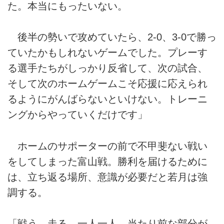
た。本当にもったいない。
後半の勢いで攻めていたら、2-0、3-0で勝っ
ていたかもしれないゲームでした。プレーす
る選手たちがしっかり反省して、次の試合、
そして次のホームゲームこそ応援に応えられ
るようにがんばらないといけない。トレーニ
ングからやっていくだけです」
ホームのサポーターの前で不甲斐ない戦い
をしてしまった富山戦。勝利を届けるために
は、立ち返る場所、意識が必要だと若月は強
調する。
「戦う、走る。一人一人、当たり前な部分が