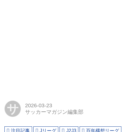
サ
2026-03-23
サッカーマガジン編集部
注目記事
Jリーグ
J2J3
百年構想リーグ