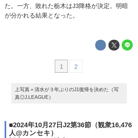
た。一方、敗れた栃木はJ3降格が決定。明暗
が分かれる結果となった。
1
2
上写真＝清水が３年ぶりのJ1復帰を決めた（写
真◎J.LEAGUE）
■2024年10月27日J2第36節（観衆16,476
人@カンセキ）