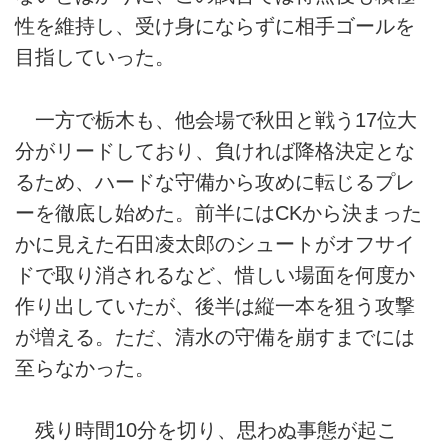
性を維持し、受け身にならずに相手ゴールを
目指していった。
一方で栃木も、他会場で秋田と戦う17位大
分がリードしており、負ければ降格決定とな
るため、ハードな守備から攻めに転じるプレ
ーを徹底し始めた。前半にはCKから決まった
かに見えた石田凌太郎のシュートがオフサイ
ドで取り消されるなど、惜しい場面を何度か
作り出していたが、後半は縦一本を狙う攻撃
が増える。ただ、清水の守備を崩すまでには
至らなかった。
残り時間10分を切り、思わぬ事態が起こ