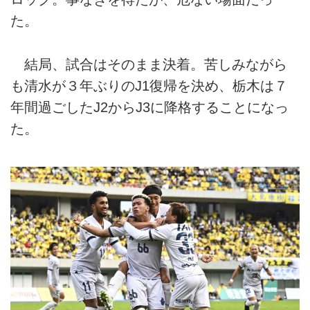
た。
結局、試合はそのまま決着。苦しみながら
も清水が３年ぶりのJ1復帰を決め、栃木は７
年間過ごしたJ2からJ3に降格することになっ
た。