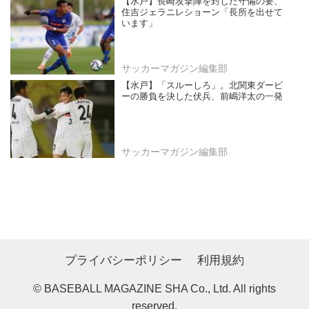
【水戸】長崎攻撃陣を封じた守備の要、
住吉ジェラニレショーン「長所を出せて
います」
サッカーマガジン編集部
【水戸】「スルーしろ」。北関東ダービ
ーの勝負を決した伏兵、前嶋洋太の一発
サッカーマガジン編集部
プライバシーポリシー
利用規約
© BASEBALL MAGAZINE SHA Co., Ltd. All rights
reserved.