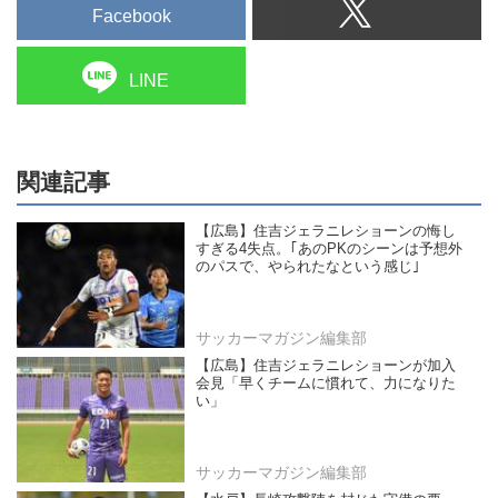
Facebook
LINE
関連記事
【広島】住吉ジェラニレショーンの悔し
すぎる4失点。｢あのPKのシーンは予想外
のパスで、やられたなという感じ｣
サッカーマガジン編集部
【広島】住吉ジェラニレショーンが加入
会見「早くチームに慣れて、力になりた
い」
サッカーマガジン編集部