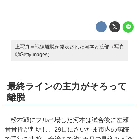
上写真＝戦線離脱が発表された河本と渡部（写真
◎GettyImages）
最終ラインの主力がそろって
離脱
松本戦にフル出場した河本は試合後に左頬
骨骨折が判明し、29日にさいたま市内の病院