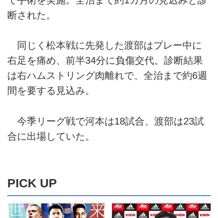
で手術を実施。全治まで約1カ月の見込みと診
断された。
同じく松本戦に先発した渡部はプレー中に
右足を痛め、前半34分に負傷交代。診断結果
は右ハムストリング肉離れで、全治まで約6週
間を要する見込み。
今季リーグ戦で河本は18試合、渡部は23試
合に出場していた。
PICK UP