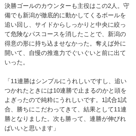
決勝ゴールのカウンターも主役はこの2人。守
備でも新潟が徹底的に動かしてくるボールを
追い回し、サイドからしっかりと中央に絞っ
て危険なパスコースを消したことで、新潟の
得意の形に持ち込ませなかった。奪えば外に
開いて、自慢の推進力でぐいぐいと前に出て
いった。
「11連勝はシンプルにうれしいですし、追い
つかれたときには10連勝で止まるのかと頭を
よぎったので純粋にうれしいです。1試合1試
合、勝ちにこだわってきて、結果として11連
勝となりました。次も勝って、連勝が伸びれ
ばいいと思います」