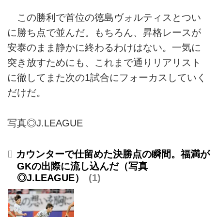
この勝利で首位の徳島ヴォルティスとつい
に勝ち点で並んだ。もちろん、昇格レースが
安泰のまま静かに終わるわけはない。一気に
突き放すためにも、これまで通りリアリスト
に徹してまた次の1試合にフォーカスしていく
だけだ。
写真◎J.LEAGUE
カウンターで仕留めた決勝点の瞬間。福満が
GKの出際に流し込んだ（写真
◎J.LEAGUE）
1