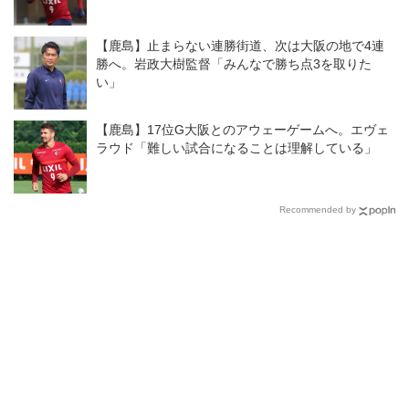
【鹿島】止まらない連勝街道、次は大阪の地で4連
勝へ。岩政大樹監督「みんなで勝ち点3を取りた
い」
【鹿島】17位G大阪とのアウェーゲームへ。エヴェ
ラウド「難しい試合になることは理解している」
Recommended by