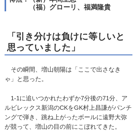
（福）グローリ、福満隆貴
「引き分けは負けに等しいと
思っていました」
その瞬間、増山朝陽は「ここで出さなき
ゃ」と思った。
1-1に追いつかれたわずか7分後の71分、ア
ルビレックス新潟のCKをGK村上昌謙がパンチ
ングで弾き、跳ね上がったボールに遠野大弥
が競って、増山の目の前にこぼれてきた。