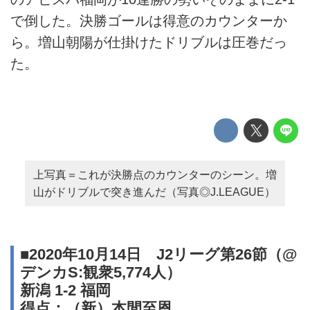
で倒した。決勝ゴールは得意のカウンターか
ら。増山朝陽が仕掛けたドリブルは圧巻だっ
た。
上写真＝これが決勝点のカウンターのシーン。増
山がドリブルで突き進んだ（写真◎J.LEAGUE）
■2020年10月14日 J2リーグ第26節（@
デンカS:観衆5,774人）
新潟 1-2 福岡
得点：（新）本間至恩