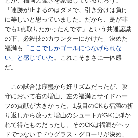
とが、福岡の強さを象徴しているだろう。
「連勝が止まるのはダメで、引き分けは負け
に等しいと思っていました。だから、是が非
でも1点取りたかったんです」という共通認識
の下、必殺技のカウンターにかけた。決めた
福満も
「ここでしかゴールにつなげられな
い」と感じていた
。これこそまさに一体感
だ。
この試合は序盤から好リズムだったが、攻
守において右の増山、左の福満とサイドハー
フの貢献が大きかった。1点目のCKも福満の折
り返しから放った増山のシュートがGKに弾か
れて得たものだったし、そのCKは福満がヘッ
ドでつないでドウグラス・グローリが決め、