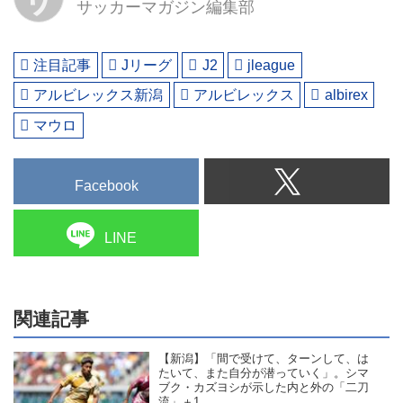
サッカーマガジン編集部
注目記事
Jリーグ
J2
jleague
アルビレックス新潟
アルビレックス
albirex
マウロ
Facebook
LINE
関連記事
【新潟】「間で受けて、ターンして、は
たいて、また自分が潜っていく」。シマ
ブク・カズヨシが示した内と外の「二刀
流」＋1