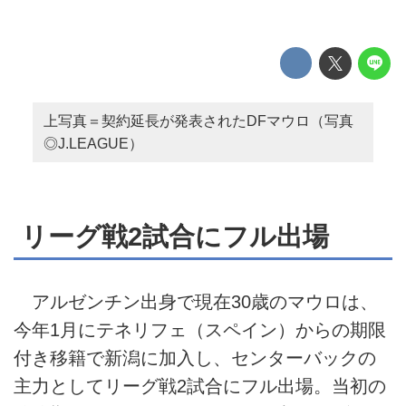
上写真＝契約延長が発表されたDFマウロ（写真
◎J.LEAGUE）
リーグ戦2試合にフル出場
アルゼンチン出身で現在30歳のマウロは、
今年1月にテネリフェ（スペイン）からの期限
付き移籍で新潟に加入し、センターバックの
主力としてリーグ戦2試合にフル出場。当初の