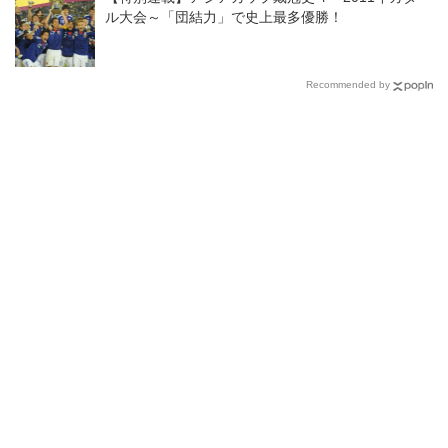
ル大会～「団結力」で史上最多優勝！
Recommended by