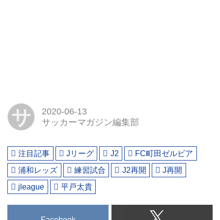
サ
2020-06-13
サッカーマガジン編集部
注目記事
Jリーグ
J2
FC町田ゼルビア
浦和レッズ
練習試合
J2再開
J再開
jleague
平戸太貴
Facebook