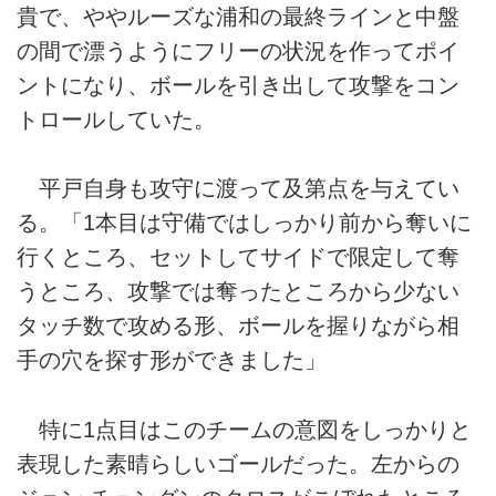
貴で、ややルーズな浦和の最終ラインと中盤
の間で漂うようにフリーの状況を作ってポイ
ントになり、ボールを引き出して攻撃をコン
トロールしていた。
平戸自身も攻守に渡って及第点を与えてい
る。「1本目は守備ではしっかり前から奪いに
行くところ、セットしてサイドで限定して奪
うところ、攻撃では奪ったところから少ない
タッチ数で攻める形、ボールを握りながら相
手の穴を探す形ができました」
特に1点目はこのチームの意図をしっかりと
表現した素晴らしいゴールだった。左からの