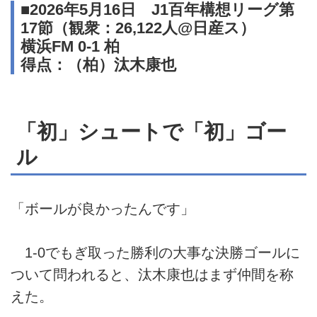
■2026年5月16日 J1百年構想リーグ第
17節（観衆：26,122人@日産ス）
横浜FM 0-1 柏
得点：（柏）汰木康也
「初」シュートで「初」ゴー
ル
「ボールが良かったんです」
1-0でもぎ取った勝利の大事な決勝ゴールに
ついて問われると、汰木康也はまず仲間を称
えた。