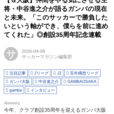
【Ｇ大阪】仲間をやる気にさせる主
将・中谷進之介が語るガンバの現在
と未来。「このサッカーで勝負した
いという軸ができ、僕らを前に進め
てくれた」◎創設35周年記念連載
サ
2026-04-08
サッカーマガジン編集部
注目記事
Jリーグ
J1
百年構想リーグ
ガンバ大阪
中谷進之介
GAMBAOSAKA
gamba
インタビュー
今年、クラブ創設35周年を迎えるガンバ大阪