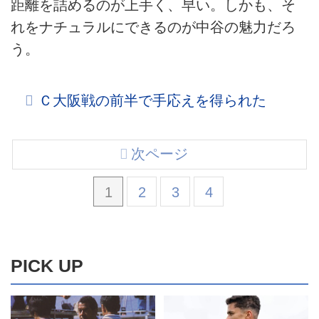
距離を詰めるのが上手く、早い。しかも、そ
れをナチュラルにできるのが中谷の魅力だろ
う。
Ｃ大阪戦の前半で手応えを得られた
次ページ
1
2
3
4
PICK UP