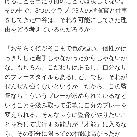
けることも当たり前のことでは決してない。
その中で、3つのクラブで9人の指揮官と仕事
をしてきた中谷は、それを可能にしてきた理
由をどう考えているのだろうか。
「おそらく僕がそこまで色の強い、個性がは
っきりした選手じゃなかったからじゃないか
な。もちろん、こだわりはあるし、自分なり
のプレースタイルもあるけど、でも、それが
ぜんぜん強くないというか。だから、この監
督ならこういうプレーが求められているなと
いうことを汲み取って柔軟に自分のプレーを
変えられる。そんなふうに監督がやりたいこ
とを察して実行する能力が『才能』に入るな
ら、その部分に限っての才能は高かったか