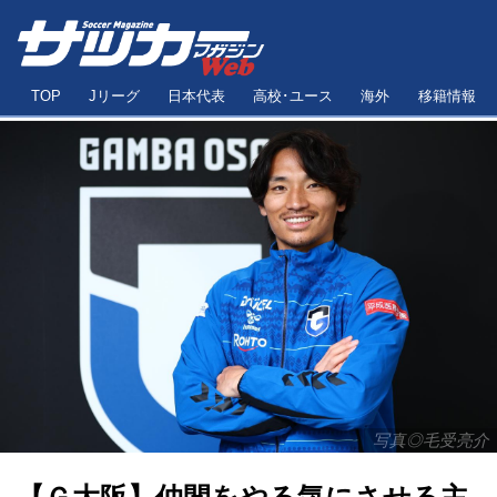
TOP
Jリーグ
日本代表
高校･ユース
海外
移籍情報
写真◎毛受亮介