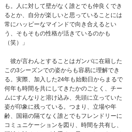
も。人に対して壁がなく誰とでも仲良くでき
るとか、自分が楽しいと思っていることには
常にハッピーなマインドで向き合えるとい
う、そもそもの性格が活きているのかも
（笑）」
彼が言わんとすることはガンバに在籍した
この3シーズンでの姿からも容易に理解でき
る。実際、加入した24年も始動日からまるで
何年も時間を共にしてきたかのごとく、チー
ムにすんなりと溶け込み、先頭に立っていた
姿が印象に残っている。つまり、立場や年
齢、国籍の隔てなく誰とでもフレンドリーに
コミュニケーションを図り、時間を共有し、