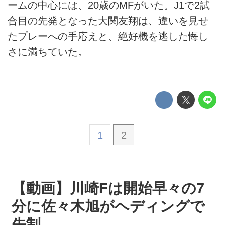
ームの中心には、20歳のMFがいた。J1で2試
合目の先発となった大関友翔は、違いを見せ
たプレーへの手応えと、絶好機を逃した悔し
さに満ちていた。
1
2
【動画】川崎Fは開始早々の7
分に佐々木旭がヘディングで
先制