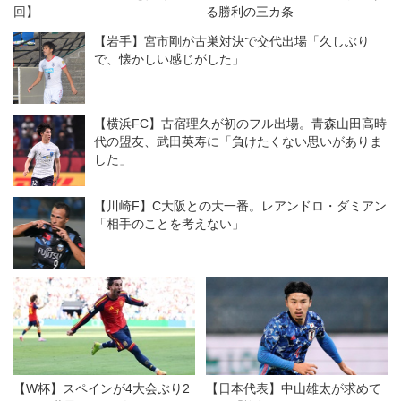
回】
る勝利の三カ条
【岩手】宮市剛が古巣対決で交代出場「久しぶり
で、懐かしい感じがした」
【横浜FC】古宿理久が初のフル出場。青森山田高時
代の盟友、武田英寿に「負けたくない思いがありま
した」
【川崎F】C大阪との大一番。レアンドロ・ダミアン
「相手のことを考えない」
【W杯】スペインが4大会ぶり2
【日本代表】中山雄太が求めて