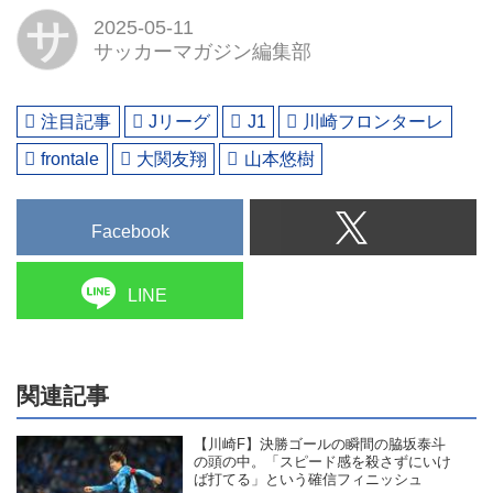
サ
2025-05-11
サッカーマガジン編集部
注目記事
Jリーグ
J1
川崎フロンターレ
frontale
大関友翔
山本悠樹
Facebook
LINE
関連記事
【川崎F】決勝ゴールの瞬間の脇坂泰斗
の頭の中。「スピード感を殺さずにいけ
ば打てる」という確信フィニッシュ