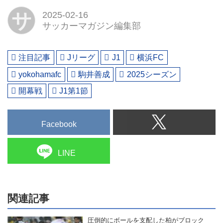
サ
2025-02-16
サッカーマガジン編集部
注目記事
Jリーグ
J1
横浜FC
yokohamafc
駒井善成
2025シーズン
開幕戦
J1第1節
Facebook
LINE
関連記事
圧倒的にボールを支配した柏がブロック