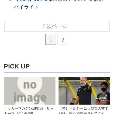
ハイライト
次ページ
1
2
PICK UP
サッカーマガジン編集部 - サッ
【柏】ネルシーニョ監督の前半
カーマガジンWEB
戦評「戦う姿勢を見せてくれ