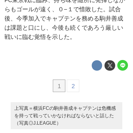
らもゴールが遠く、０−１で惜敗した。試合
後、今季加入でキャプテンを務める駒井善成
は課題と口にし、今後も続くであろう厳しい
戦いに臨む覚悟を示した。
1
2
上写真＝横浜FCの駒井善成キャプテンは危機感
を持って戦っていかなければならないと話した
（写真◎J.LEAGUE）