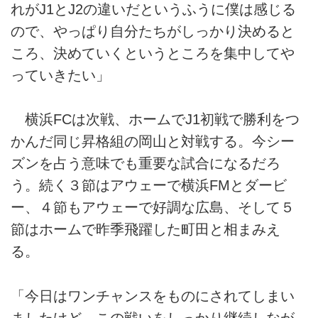
れがJ1とJ2の違いだというふうに僕は感じる
ので、やっぱり自分たちがしっかり決めると
ころ、決めていくというところを集中してや
っていきたい」
横浜FCは次戦、ホームでJ1初戦で勝利をつ
かんだ同じ昇格組の岡山と対戦する。今シー
ズンを占う意味でも重要な試合になるだろ
う。続く３節はアウェーで横浜FMとダービ
ー、４節もアウェーで好調な広島、そして５
節はホームで昨季飛躍した町田と相まみえ
る。
「今日はワンチャンスをものにされてしまい
ましたけど、この戦いをしっかり継続しなが