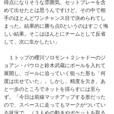
得点になりそうな雰囲気、セットプレーを含
めて出せたとは思うんですけど、その中で相
手のほとんどワンチャンス目で決められてし
まった。結果的に勝ち点0というのはすごく悔
しい結果。そこはほんとにチームとして反省
して、次に生かしたい」
１トップの櫻川ソロモン＋２シャドーのジ
ョアン・パウロと鈴木武蔵にボールを入れて
展開し、ゴールに迫っていく狙った形も「何
度は出せていた」。しかし、精度を欠き、あ
と一歩のところでネットを揺らすには至ら
ず。「今日は前線マッチアップする形だった
ので、スペースに走ってもマークがついてい
る状況で、（３人めの動きやポケットを取る