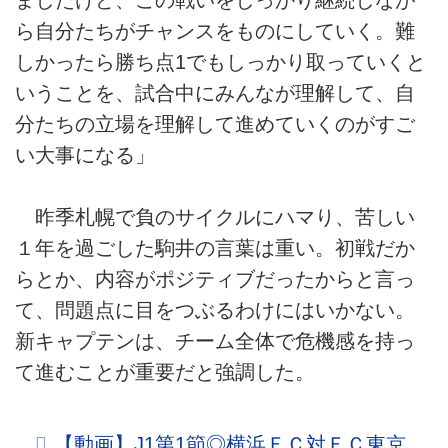
ら自分たちがチャンスをものにしていく。難
しかったら勝ち点1でもしっかり取っていくと
いうことを、試合中にみんなが理解して、自
分たちの立場を理解して進めていくのがすご
い大事になる」
昨季札幌で負のサイクルにハマり、苦しい
１年を過ごした駒井の言葉は重い。初戦だか
らとか、内容がポジティブだったからと言っ
て、問題点に目をつぶるわけにはいかない。
新キャプテンは、チーム全体で危機感を持っ
て進むことが重要だと強調した。
【動画】J1第1節◎横浜ＦＣ対ＦＣ東京