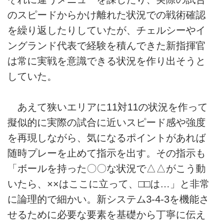
のスピードからかけ離れた状況での戦術確認
を繰り返したりしていたが、チェルシーやイ
ングランド代表で経験を積んできた新指揮官
は常に実戦を意識できる状況を作り出そうと
していた。
あえて狭いエリアに11対11の状況を作って
擬似的に実際の試合に近いスピード感や強度
を再現しながら、気になるポイントがあれば
随時プレーを止めて指示を出す。その指示も
「ボールを持った〇〇な状況で△△がこう動
いたら、××はここに立って、□□は…」と非常
に論理的で細かい。新システム3-4-3を機能さ
せるために必要な要素を基礎から丁寧に伝え