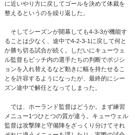
に近いやり方に戻してゴールを決めて体裁を
整えるというのを繰り返した。
そしてシーズンが開幕しても4-3-3が機能す
ることは少なく、途中で4-2-3-1に戻して何と
か勝ち切る試合が続く。しだいにキューウェ
ル監督もピッチ内の選手たちの判断でポジシ
ョンを入れ替えるなど動きに幅を持たせるこ
とを許容するようになったが、最終的にシー
ズン途中で解任となってしまった。
では、ホーランド監督はどうか。まず練習
メニュー1つひとつの質が違う。キューウェル
監督は攻撃陣と守備陣をざっくり分けてそれ
ぞれに違うメニューを課したり、実際の試合