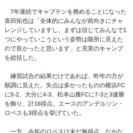
7年連続でキャプテンを務めることになった
喜田拓也は「全体的にみんなが前向きにチャ
レンジしていますし、まずは信じてみんなで1
つにやっていこうという姿勢は随所に見えた
ので良かったと思います」と充実のキャンプ
を総括した。
練習試合の結果だけであれば、昨年の方が
順調に見えた。失点は多かったものの横浜FC
に5-2、大分に4-3、松本山雅FCに7-3と3連勝
を飾り、計16得点。エースのアンデルソン・
ロペスも3得点を挙げていた。
一方、今年のロペスは未だ無得点。なかな