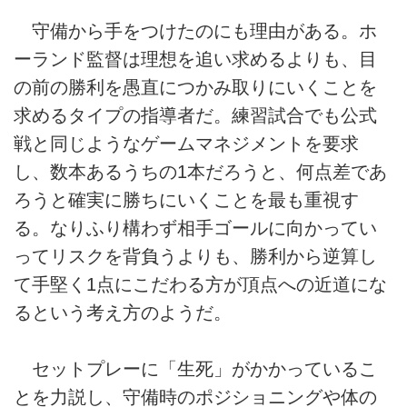
守備から手をつけたのにも理由がある。ホ
ーランド監督は理想を追い求めるよりも、目
の前の勝利を愚直につかみ取りにいくことを
求めるタイプの指導者だ。練習試合でも公式
戦と同じようなゲームマネジメントを要求
し、数本あるうちの1本だろうと、何点差であ
ろうと確実に勝ちにいくことを最も重視す
る。なりふり構わず相手ゴールに向かってい
ってリスクを背負うよりも、勝利から逆算し
て手堅く1点にこだわる方が頂点への近道にな
るという考え方のようだ。
セットプレーに「生死」がかかっているこ
とを力説し、守備時のポジショニングや体の