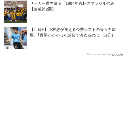
サッカー世界遺産「1994年Ｗ杯のブラジル代表」
【連載第2回】
【川崎F】小林悠が迎える今季ラストの等々力劇
場。｢優勝がかかった試合で決めるのは、自分｣
Recommended by