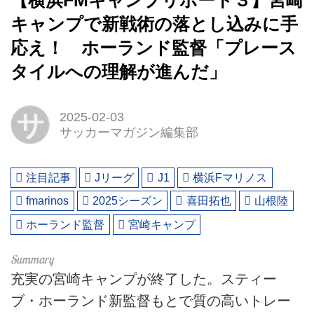
【横浜FMキャンプリポート３】宮崎
キャンプで新戦術の落とし込みに手
応え！ ホーランド監督「プレース
タイルへの理解が進んだ」
サ
2025-02-03
サッカーマガジン編集部
注目記事
Jリーグ
J1
横浜Fマリノス
fmarinos
2025シーズン
喜田拓也
山根陸
ホーランド監督
宮崎キャンプ
充実の宮崎キャンプが終了した。スティー
ブ・ホーランド新監督もとで質の高いトレー