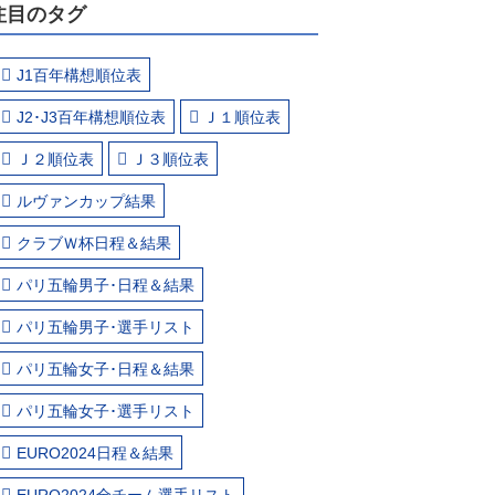
注目のタグ
J1百年構想順位表
J2･J3百年構想順位表
Ｊ１順位表
Ｊ２順位表
Ｊ３順位表
ルヴァンカップ結果
クラブＷ杯日程＆結果
パリ五輪男子･日程＆結果
パリ五輪男子･選手リスト
パリ五輪女子･日程＆結果
パリ五輪女子･選手リスト
EURO2024日程＆結果
EURO2024全チーム選手リスト