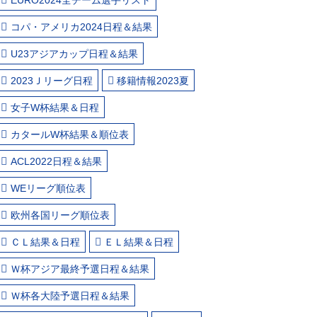
コパ・アメリカ2024日程＆結果
U23アジアカップ日程＆結果
2023Ｊリーグ日程
移籍情報2023夏
女子W杯結果＆日程
カタールW杯結果＆順位表
ACL2022日程＆結果
WEリーグ順位表
欧州各国リーグ順位表
ＣＬ結果＆日程
ＥＬ結果＆日程
Ｗ杯アジア最終予選日程＆結果
Ｗ杯各大陸予選日程＆結果