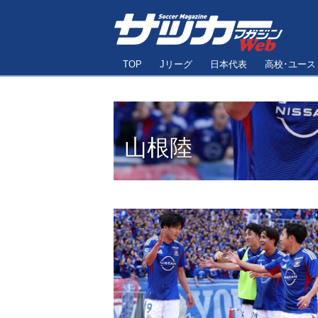
TOP
Jリーグ
日本代表
高校･ユース
山根陸