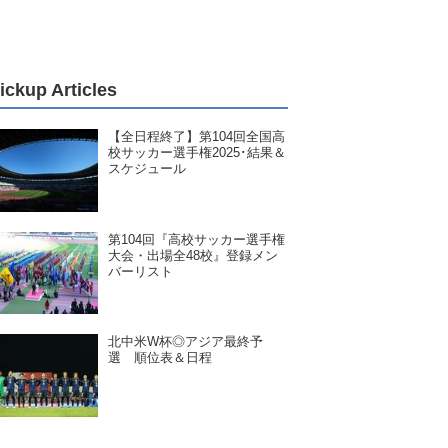
ickup Articles
【全日程終了】第104回全国高
校サッカー選手権2025･結果＆
スケジュール
第104回『高校サッカー選手権
大会・出場全48校』登録メン
バーリスト
北中米W杯◎アジア最終予
選 順位表＆日程