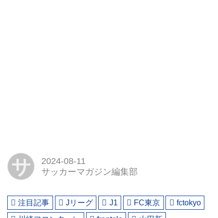
サ
2024-08-11
サッカーマガジン編集部
注目記事
Jリーグ
J1
FC東京
fctokyo