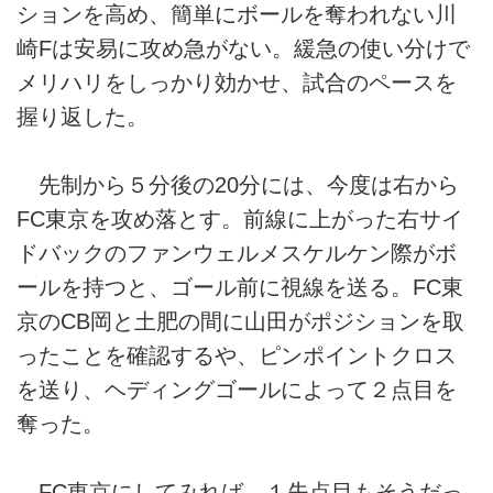
ションを高め、簡単にボールを奪われない川
崎Fは安易に攻め急がない。緩急の使い分けで
メリハリをしっかり効かせ、試合のペースを
握り返した。
先制から５分後の20分には、今度は右から
FC東京を攻め落とす。前線に上がった右サイ
ドバックのファンウェルメスケルケン際がボ
ールを持つと、ゴール前に視線を送る。FC東
京のCB岡と土肥の間に山田がポジションを取
ったことを確認するや、ピンポイントクロス
を送り、ヘディングゴールによって２点目を
奪った。
FC東京にしてみれば、１失点目もそうだっ