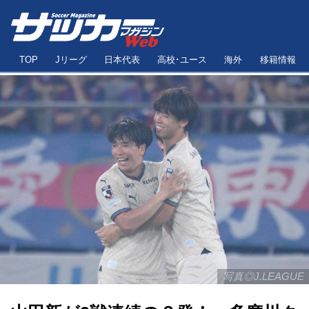
TOP
Jリーグ
日本代表
高校･ユース
海外
移籍情報
写真◎J.LEAGUE