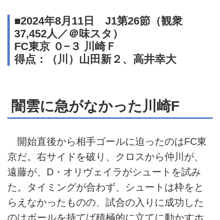
■2024年8月11日 J1第26節（観衆
37,452人／＠味スタ）
FC東京 ０−３ 川崎Ｆ
得点：（川）山田新２、高井幸大
闇雲に急がなかった川崎F
開始直後から相手ゴールに迫ったのはFC東
京だ。右サイドを破り、クロスから仲川が、
遠藤が、D・オリヴェイラがシュートを試み
た。タイミングが合わず、シュートは枠をと
らえなかったものの、試合の入りに成功した
のはボールを持てば積極的に立てに動かすホ