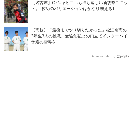
【名古屋】G･シャビエルも待ち遠しい新攻撃ユニッ
ト。｢攻めのバリエーションはかなり増える｣
【高校】「最後までやり切りたかった」松江南高の
3年生3人の挑戦。受験勉強との両立でインターハイ
予選の雪辱を
Recommended by