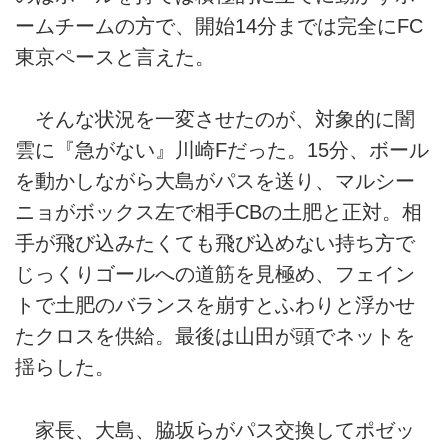
ームチームの方で、開始14分までは完全にFC
東京ペースと言えた。
そんな状況を一変させたのが、対象的に闇
雲に『急がない』川崎Fだった。15分、ボール
を動かしながら大島がパスを送り、マルシー
ニョがボックス左で相手CBの土肥と正対。相
手が飛び込みたくても飛び込めない持ち方で
じっくりゴールへの道筋を見極め、フェイン
トで土肥のバランスを崩すとふわりと浮かせ
たクロスを供給。最後は山田が頭でネットを
揺らした。
家長、大島、脇坂らがパス交換してポゼッ