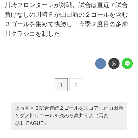
川崎フロンターレが対戦。試合は直近７試合
負けなしの川崎Ｆが山田新の２ゴールを含む
３ゴールを集めて快勝し、今季２度目の多摩
川クラシコを制した。
1
2
上写真＝３試合連続２ゴールをスコアした山田新
とダメ押しゴールを決めた高井幸大（写真
◎J.LEAGUE）