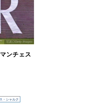
写真◎Getty Images
にマンチェス
ス・シャルク