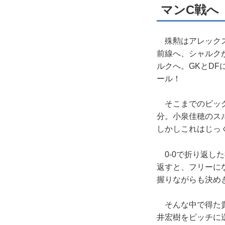
マンC戦へ
殊勲はアレックス
前線へ、シャルク
ルクへ。GKとD
ール！
そこまでのビッグ
分。小泉佳穂のス
しかしこれはじっ
0-0で折り返し
返すと、フリーに
握りながらも決め
そんな中で得た貴
井宏樹をピッチに