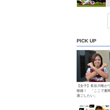
PICK UP
【女子】長谷川唯が
移籍！ 「ここで素
過ごしたい」