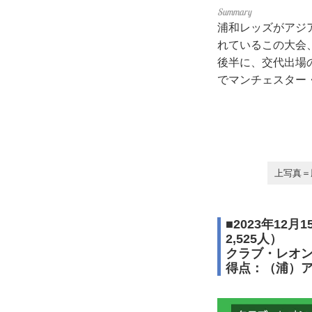
浦和レッズがアジ
れているこの大会、
後半に、交代出場
でマンチェスター
上写真＝
■2023年1
2,525人）
クラブ・レオン
得点：（浦）