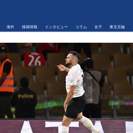
海外
移籍情報
インタビュー
コラム
女子
東京五輪