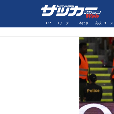
TOP
Jリーグ
日本代表
高校･ユース