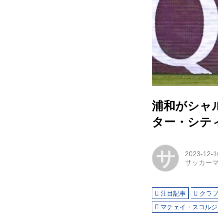
浦和がシャル
ター・シテ
サ
2023-12-1
サッカー
注目記事
クラ
マチェイ・スコルジ