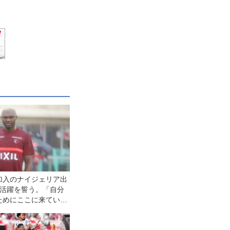
加入のナイジェリア出
が活躍を誓う。「自分
ためにここに来てい