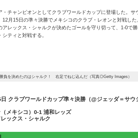
ア・チャンピオンとしてクラブワールドカップに登場した。サ
12月15日の準々決勝でメキシコのクラブ・レオンと対戦した。
のアレックス・シャルクが決めたゴールを守り切って、1-0で勝
・シティと対戦する。
勝負を決めたのはシャルク！ 右足でねじ込んだ（写真◎Getty Images）
2月15日 クラブワールドカップ準々決勝（@ジェッダ＝サウ
（メキシコ）0-1 浦和レッズ
アレックス・シャルク