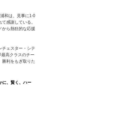
。
和は、見事に1-0
れて感謝している。
ドから熱狂的な応援
ンチェスター・シテ
界最高クラスのチー
、勝利をもぎ取りた
かに、賢く、ハー