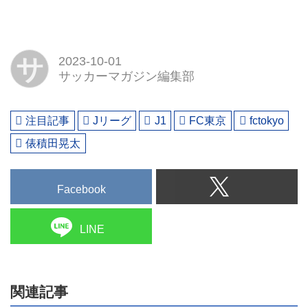
サ
2023-10-01
サッカーマガジン編集部
注目記事
Jリーグ
J1
FC東京
fctokyo
俵積田晃太
Facebook
LINE
関連記事