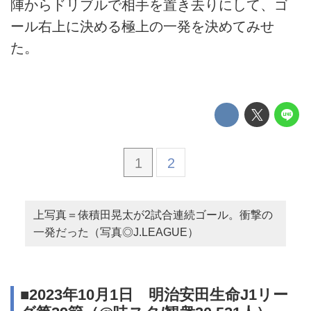
陣からドリブルで相手を置き去りにして、ゴ
ール右上に決める極上の一発を決めてみせ
た。
1
2
上写真＝俵積田晃太が2試合連続ゴール。衝撃の
一発だった（写真◎J.LEAGUE）
■2023年10月1日 明治安田生命J1リー