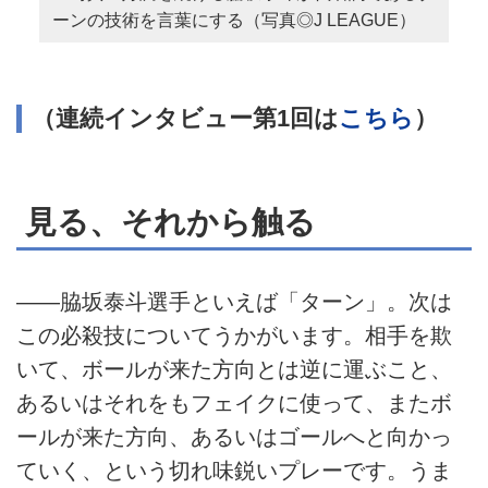
ーンの技術を言葉にする（写真◎J LEAGUE）
（連続インタビュー第1回は
こちら
）
見る、それから触る
――脇坂泰斗選手といえば「ターン」。次は
この必殺技についてうかがいます。相手を欺
いて、ボールが来た方向とは逆に運ぶこと、
あるいはそれをもフェイクに使って、またボ
ールが来た方向、あるいはゴールへと向かっ
ていく、という切れ味鋭いプレーです。うま