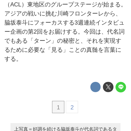
（ACL）東地区のグループステージが始まる。
アジアの戦いに挑む川崎フロンターレから、
脇坂泰斗にフォーカスする3週連続インタビュ
ー企画の第2回をお届けする。今回は、代名詞
でもある「ターン」の秘密と、それを実現す
るために必要な「見る」ことの真髄を言葉に
する。
1
2
上写真＝好調を続ける脇坂泰斗が代名詞であるタ