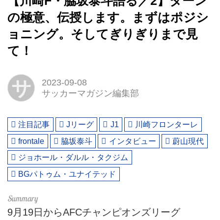
【川崎F・脇坂泰斗語る／2】ターン
の極意、伝授します。まずはポジシ
ョニング。そしてぎりぎりまで見
て！
サ
2023-09-08
サッカーマガジン編集部
注目記事
Jリーグ
J1
川崎フロンターレ
frontale
脇坂泰斗
インタビュー
蔚山現代
ジョホール・ダルル・タクジム
BGパトゥム・ユナイテッド
9月19日からAFCチャンピオンズリーグ