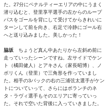
た。27分にペナルティーエリアの中にうまく
潜り込むと、登里享平選手の左からのループ
パスをゴールを背にして受けてからきれいに
ターンして前を向き、右足で冷静にゴール右
へと送り込みました。美しかった！
脇坂
ちょうど真ん中あたりから左斜め前に
走っていったシーンですね。左サイドでケン
ト（橘田健人）とアキさん（家長昭博）、ノ
ボリくん（登里）で三角形を作っていまし
た。相手の3バックの右の三浦弦太選手がケン
トについていって、さらにはボランチのネ
タ・ラヴィ選手もそのエリアに寄っていっ
た。それで空いた背後に入っていきました。