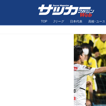
TOP
Jリーグ
日本代表
高校･ユース