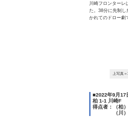
川崎フロンターレは
た。38分に先制
かれてのドロー劇
上写真＝
■2022年9月1
柏 1-1 川崎F
得点者：（柏
（川）小