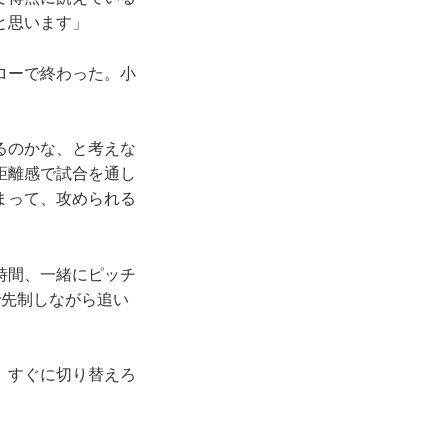
と思います」
ローで終わった。小
るのかな、と考えな
距離感で試合を通し
まって、攻められる
時間、一緒にピッチ
で先制しながら追い
、すぐに切り替えろ