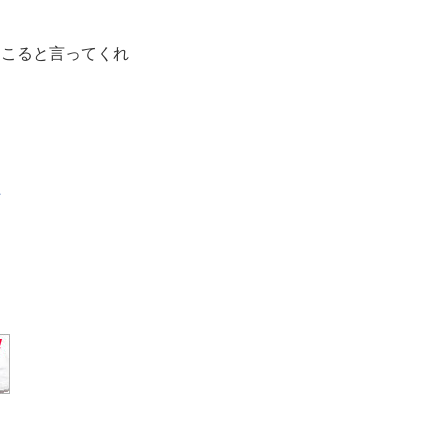
起こると言ってくれ
た