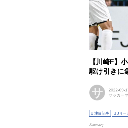
【川崎F】
駆け引きに
サ
2022-09-1
サッカー
注目記事
Jリー