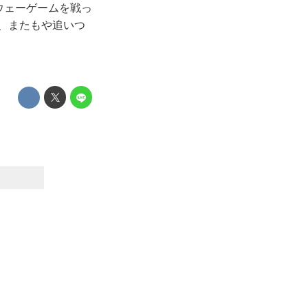
ウェーゲームを戦っ
が、またもや追いつ
）