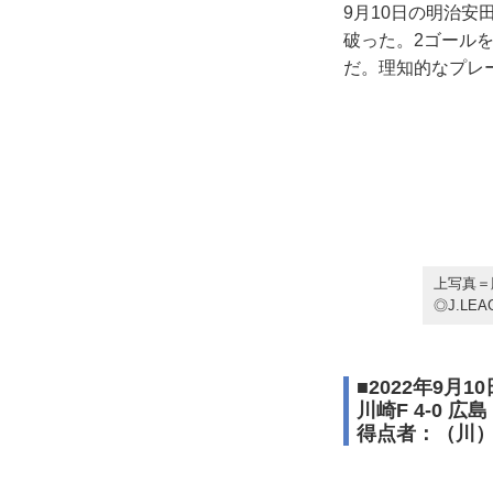
9月10日の明治安
破った。2ゴール
だ。理知的なプレ
上写真＝
◎J.LEA
■2022年9月1
川崎F 4-0 広島
得点者：（川）