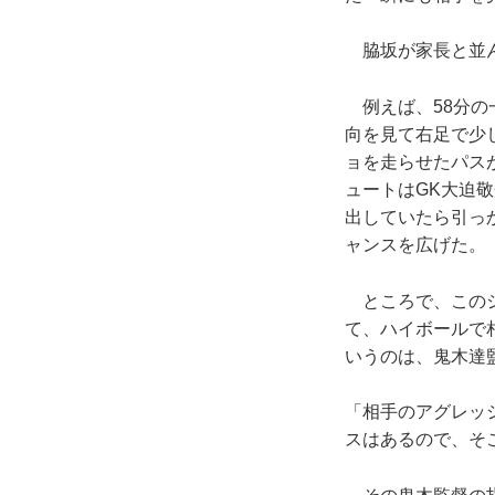
脇坂が家長と並ん
例えば、58分の
向を見て右足で少
ョを走らせたパス
ュートはGK大迫
出していたら引っ
ャンスを広げた。
ところで、このシ
て、ハイボールで
いうのは、鬼木達
「相手のアグレッ
スはあるので、そ