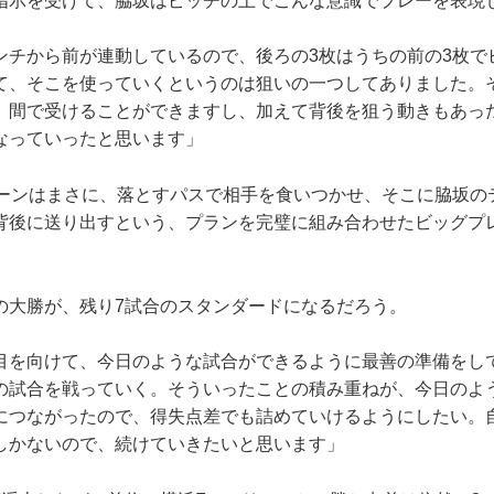
示を受けて、脇坂はピッチの上でこんな意識でプレーを表現
ンチから前が連動しているので、後ろの3枚はうちの前の3枚で
て、そこを使っていくというのは狙いの一つしてありました。
、間で受けることができますし、加えて背後を狙う動きもあっ
なっていったと思います」
ーンはまさに、落とすパスで相手を食いつかせ、そこに脇坂の
背後に送り出すという、プランを完璧に組み合わせたビッグプ
大勝が、残り7試合のスタンダードになるだろう。
目を向けて、今日のような試合ができるように最善の準備をし
の試合を戦っていく。そういったことの積み重ねが、今日のよ
につながったので、得失点差でも詰めていけるようにしたい。
しかないので、続けていきたいと思います」