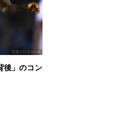
写真◎J.LEAGUE
背後」のコン