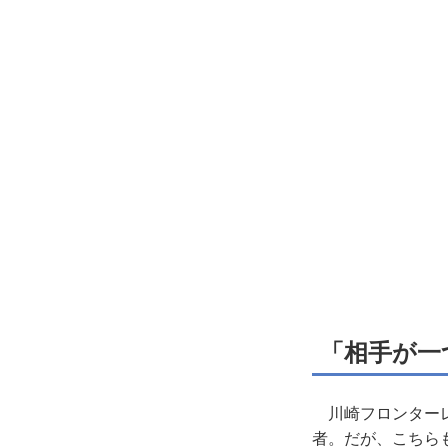
「相手が一
川崎フロンターレ
者。だが、こちら