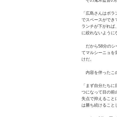
その鬼木監督の指
「広島さんはボラ
でスペースができ
ランチが下がれば
に絞れないように
だから58分のシ
てマルシーニョを
けだ。
内容を伴ったこの
「まず自分たちに
つになって目の前
失点で抑えること
は勝ち続けること