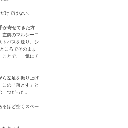
だけではない。
手が寄せてきた方
、左前のマルシーニ
ストパスを送り、シ
たところでそのまま
たことで、一気にチ
がら左足を振り上げ
。この「落とす」と
の一つだった。
あるほど空くスペー
」