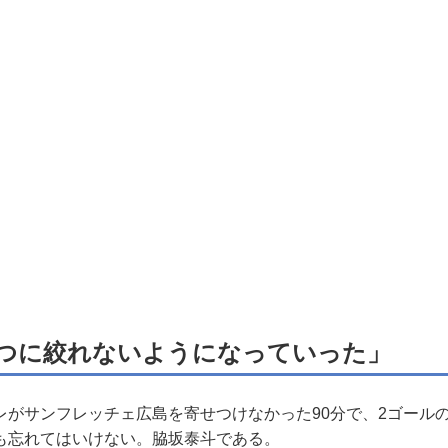
つに絞れないようになっていった」
がサンフレッチェ広島を寄せつけなかった90分で、2ゴール
も忘れてはいけない。脇坂泰斗である。