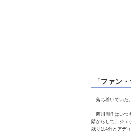
「ファン・
落ち着いていた
西川周作はいつも
階からして、ジェ
残りは4分とアデ