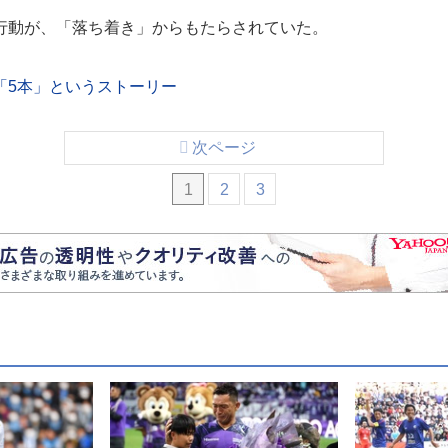
動が、「落ち着き」からもたらされていた。
「5本」というストーリー
次ページ
1
2
3