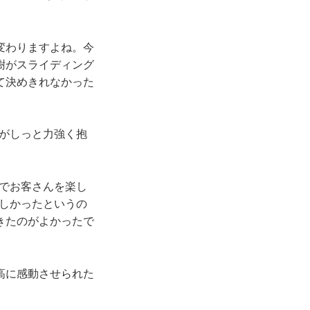
変わりますよね。今
樹がスライディング
て決めきれなかった
がしっと力強く抱
でお客さんを楽し
しかったというの
きたのがよかったで
高に感動させられた