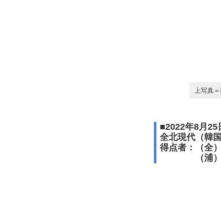
上写真＝
■2022年8月2
全北現代（韓国）
得点者：（全
（浦）松尾