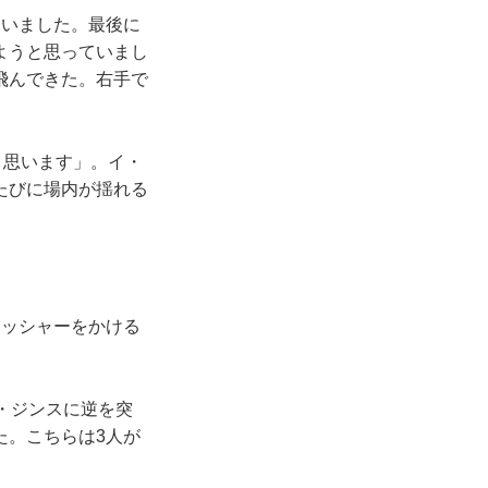
いました。最後に
ようと思っていまし
飛んできた。右手で
と思います」。イ・
たびに場内が揺れる
レッシャーをかける
・ジンスに逆を突
た。こちらは3人が