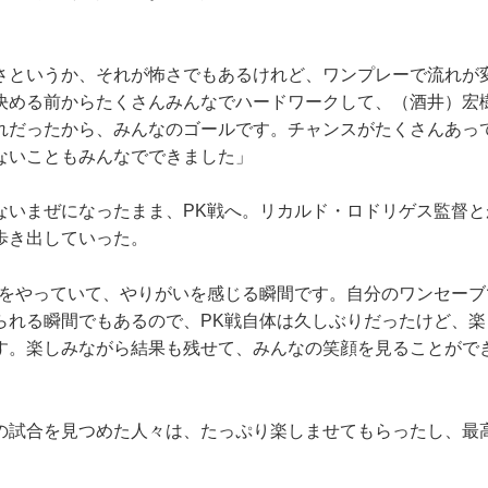
さというか、それが怖さでもあるけれど、ワンプレーで流れが
決める前からたくさんみんなでハードワークして、（酒井）宏
れだったから、みんなのゴールです。チャンスがたくさんあっ
ないこともみんなでできました」
いまぜになったまま、PK戦へ。リカルド・ロドリゲス監督と
歩き出していった。
ーをやっていて、やりがいを感じる瞬間です。自分のワンセーブ
られる瞬間でもあるので、PK戦自体は久しぶりだったけど、楽
す。楽しみながら結果も残せて、みんなの笑顔を見ることがで
試合を見つめた人々は、たっぷり楽しませてもらったし、最