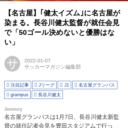
【名古屋】｢健太イズム｣に名古屋が
染まる。長谷川健太監督が就任会見
で「50ゴール決めないと優勝はな
い」
サ
2022-01-07
サッカーマガジン編集部
注目記事
Jリーグ
J1
名古屋グランパス
grampus
長谷川健太
名古屋グランパスは1月7日、長谷川健太新監
督の就任記者会見を豊田スタジアムで行っ