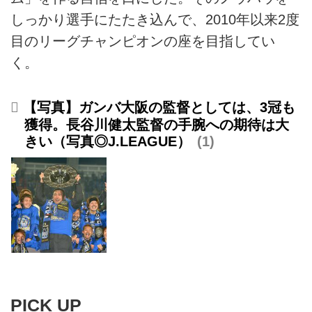
しっかり選手にたたき込んで、2010年以来2度
目のリーグチャンピオンの座を目指してい
く。
【写真】ガンバ大阪の監督としては、3冠も
獲得。長谷川健太監督の手腕への期待は大
きい（写真◎J.LEAGUE）
1
PICK UP