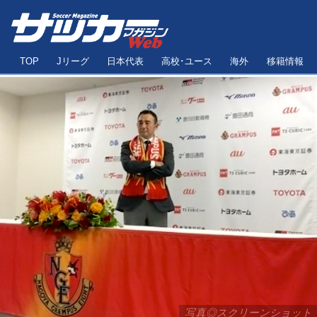
TOP
Jリーグ
日本代表
高校･ユース
海外
移籍情報
写真◎スクリーンショット