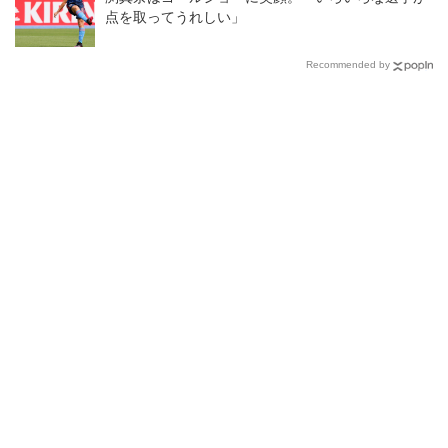
点を取ってうれしい」
Recommended by