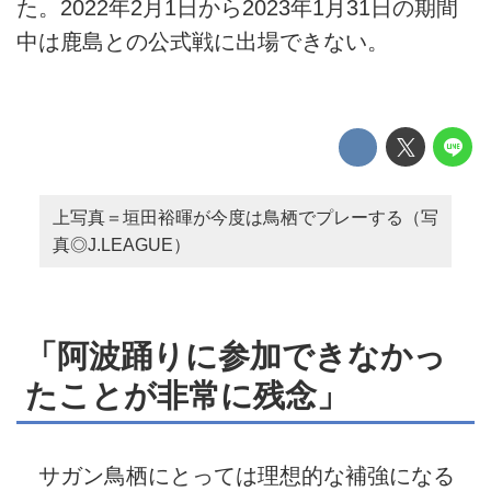
た。2022年2月1日から2023年1月31日の期間
中は鹿島との公式戦に出場できない。
上写真＝垣田裕暉が今度は鳥栖でプレーする（写
真◎J.LEAGUE）
「阿波踊りに参加できなかっ
たことが非常に残念」
サガン鳥栖にとっては理想的な補強になる