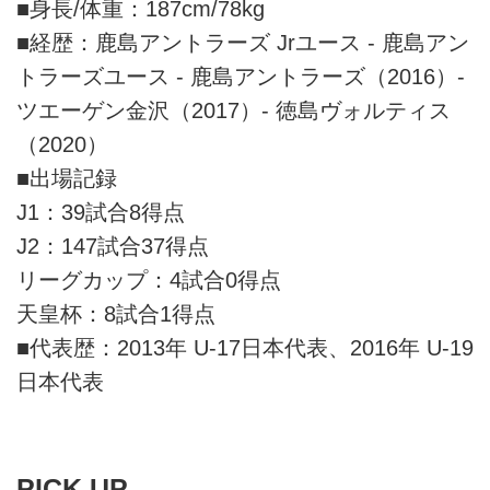
■身長/体重：187cm/78kg
■経歴：鹿島アントラーズ Jrユース - 鹿島アン
トラーズユース - 鹿島アントラーズ（2016）-
ツエーゲン金沢（2017）- 徳島ヴォルティス
（2020）
■出場記録
J1：39試合8得点
J2：147試合37得点
リーグカップ：4試合0得点
天皇杯：8試合1得点
■代表歴：2013年 U-17日本代表、2016年 U-19
日本代表
PICK UP