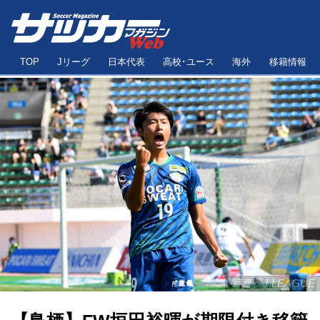
TOP
Jリーグ
日本代表
高校･ユース
海外
移籍情報
写真◎J.LEAGUE