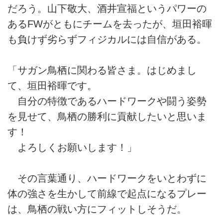
だろう。山下敬大、酒井宣福というパワーの
あるFWがともにチームを去ったが、垣田裕暉
も負けず劣らずフィジカルには自信がある。
「サガン鳥栖に関わる皆さま。はじめまし
て、垣田裕暉です。
自分の特徴であるハードワークや闘う姿勢
を見せて、鳥栖の勝利に貢献したいと思いま
す！
よろしくお願いします！」
その言葉通り、ハードワークをいとわずに
体の強さを生かして前線で起点になるプレー
は、鳥栖の戦い方にフィットしそうだ。