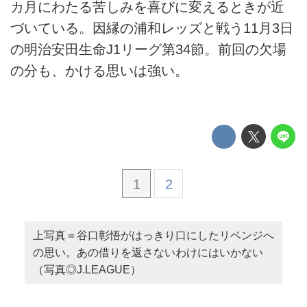
カ月にわたる苦しみを喜びに変えるときが近
づいている。因縁の浦和レッズと戦う11月3日
の明治安田生命J1リーグ第34節。前回の欠場
の分も、かける思いは強い。
1
2
上写真＝谷口彰悟がはっきり口にしたリベンジへ
の思い。あの借りを返さないわけにはいかない
（写真◎J.LEAGUE）