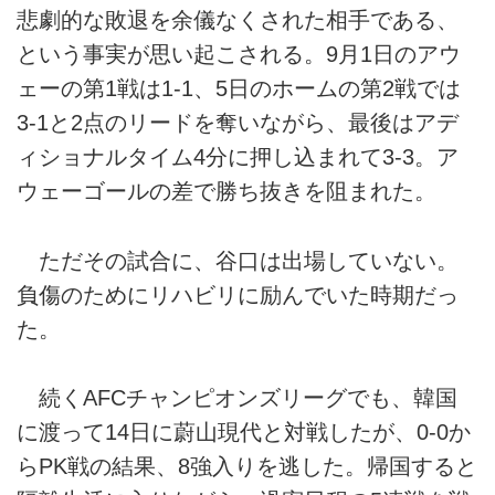
悲劇的な敗退を余儀なくされた相手である、
という事実が思い起こされる。9月1日のアウ
ェーの第1戦は1-1、5日のホームの第2戦では
3-1と2点のリードを奪いながら、最後はアデ
ィショナルタイム4分に押し込まれて3-3。ア
ウェーゴールの差で勝ち抜きを阻まれた。
ただその試合に、谷口は出場していない。
負傷のためにリハビリに励んでいた時期だっ
た。
続くAFCチャンピオンズリーグでも、韓国
に渡って14日に蔚山現代と対戦したが、0-0か
らPK戦の結果、8強入りを逃した。帰国すると