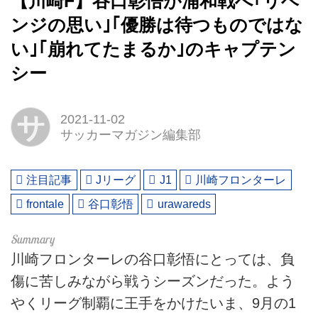
【川崎F】谷口彰悟が浦和戦へ｢リベ
ンジの思い｣｢優勝は待つものではな
い｣｢崩れてたまるか｣のキャプテン
シー
サ
2021-11-02
サッカーマガジン編集部
注目記事
Jリーグ
J1
川崎フロンターレ
frontale
谷口彰悟
urawareds
川崎フロンターレの谷口彰悟にとっては、負
傷に苦しみながら戦うシーズンだった。よう
やくリーグ制覇に王手をかけたいま、9月の1