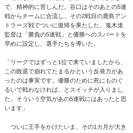
で、精神的に苦しんだ。谷口はそのあとの5連
戦からチームに合流し、その2戦目の鹿島アン
トラーズ戦でついに復帰を果たした。鬼木達
監督は「勝負の5連戦」と優勝へのスパートを
早めに設定し、選手たちを導いた。
「リーグではずっと1位で来ていましたから、
この敗退で崩れてたまるかという反発力があ
ったのは事実です。優勝のために死にものぐ
るいで戦わなければ、とスイッチが入りまし
た。そういう空気があの5連戦にはあったと思
います」
ついに王手をかけたいま、その1カ月が大き