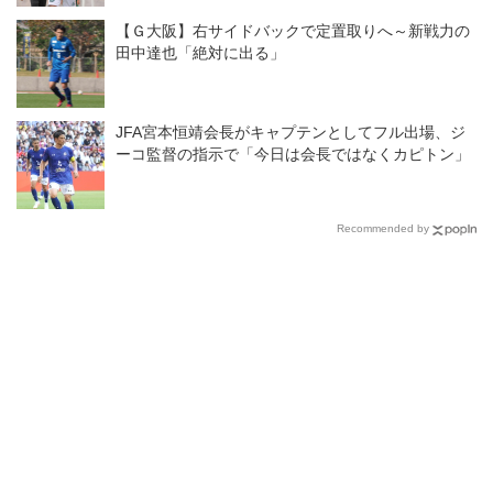
【Ｇ大阪】右サイドバックで定置取りへ～新戦力の
田中達也「絶対に出る」
JFA宮本恒靖会長がキャプテンとしてフル出場、ジ
ーコ監督の指示で「今日は会長ではなくカピトン」
Recommended by