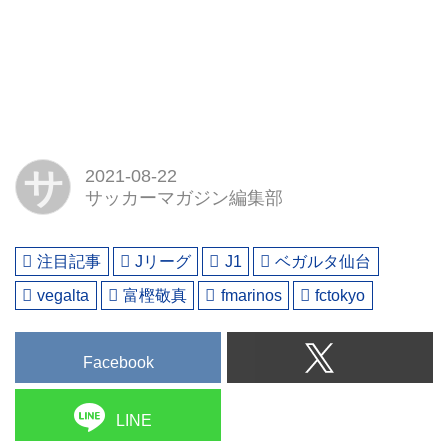
サ
2021-08-22
サッカーマガジン編集部
注目記事
Jリーグ
J1
ベガルタ仙台
vegalta
富樫敬真
fmarinos
fctokyo
Facebook
LINE