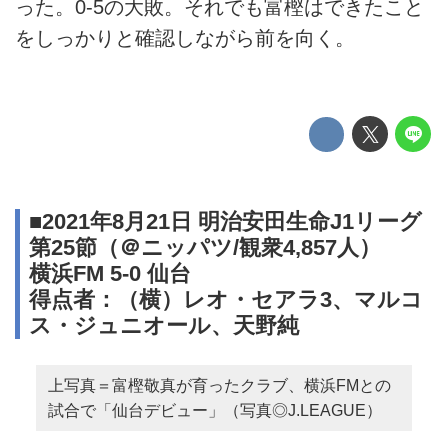
った。0-5の大敗。それでも富樫はできたこと
をしっかりと確認しながら前を向く。
■2021年8月21日 明治安田生命J1リーグ
第25節（＠ニッパツ/観衆4,857人）
横浜FM 5-0 仙台
得点者：（横）レオ・セアラ3、マルコ
ス・ジュニオール、天野純
上写真＝富樫敬真が育ったクラブ、横浜FMとの
試合で「仙台デビュー」（写真◎J.LEAGUE）