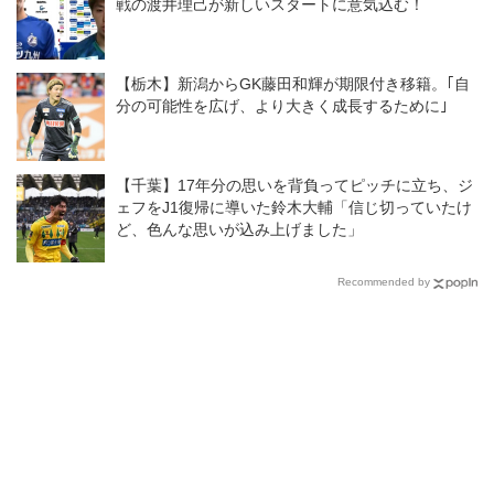
戦の渡井理己が新しいスタートに意気込む！
んなチームなのか？
【栃木】新潟からGK藤田和輝が期限付き移籍。｢自
分の可能性を広げ、より大きく成長するために｣
【千葉】17年分の思いを背負ってピッチに立ち、ジ
ェフをJ1復帰に導いた鈴木大輔「信じ切っていたけ
ど、色んな思いが込み上げました」
Recommended by