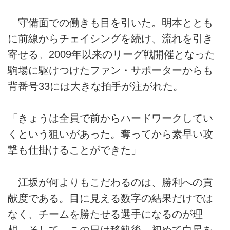
守備面での働きも目を引いた。明本ととも
に前線からチェイシングを続け、流れを引き
寄せる。2009年以来のリーグ戦開催となった
駒場に駆けつけたファン・サポーターからも
背番号33には大きな拍手が注がれた。
「きょうは全員で前からハードワークしてい
くという狙いがあった。奪ってから素早い攻
撃も仕掛けることができた」
江坂が何よりもこだわるのは、勝利への貢
献度である。目に見える数字の結果だけでは
なく、チームを勝たせる選手になるのが理
想。そして、この日は移籍後、初めて白星を