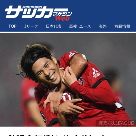
TOP
Jリーグ
日本代表
高校･ユース
海外
移籍情報
写真◎J.LEAGUE