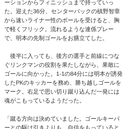
ーションからフィニッシュまで持っていっ
た。迎えた36分、センターバックの槙野智章
から速いライナー性のボールを受けると、胸
で軽くフリック。流れるような連係プレー
で、明本の先制ゴールをお膳立てした。
後半に入っても、後方の選手と前線につな
ぐリンクマンの役割を果たしながら、果敢に
ゴールに向かった。1-1の84分には明本が誘発
したPKのキッカーを務め、勝ち越しゴールを
マーク。右足で思い切り蹴り込んだ一発には
魂がこもっているようだった。
「蹴る方向は決めていました。ゴールキーパ
ーとの駆け引きよりも、自信をもっていると