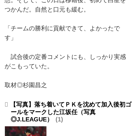
つかんだ。自然と口元も緩む。
「チームの勝利に貢献できて、よかったで
す」
試合後の定番コメントにも、しっかり実感
がこもっていた。
取材◎杉園昌之
【写真】落ち着いてＰＫを沈めて加入後初ゴ
ールをマークした江坂任（写真
◎J.LEAGUE）
1