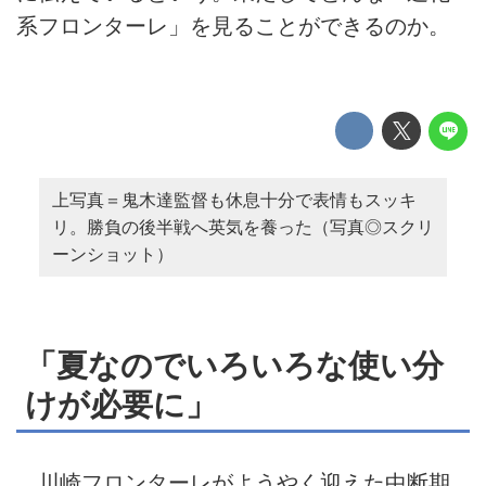
系フロンターレ」を見ることができるのか。
上写真＝鬼木達監督も休息十分で表情もスッキ
リ。勝負の後半戦へ英気を養った（写真◎スクリ
ーンショット）
「夏なのでいろいろな使い分
けが必要に」
川崎フロンターレがようやく迎えた中断期