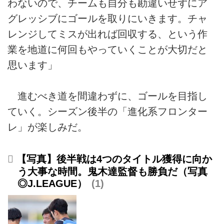
わないので、チームも自分も勘違いせずにア
グレッシブにゴールを取りにいきます。チャ
レンジしてミスが出れば回収する、という作
業を地道に何回もやっていくことが大切だと
思います」
進むべき道を間違わずに、ゴールを目指し
ていく。シーズン後半の「進化系フロンター
レ」が楽しみだ。
【写真】後半戦は4つのタイトル獲得に向か
う大事な時間。鬼木達監督も勝負だ（写真
◎J.LEAGUE）
1