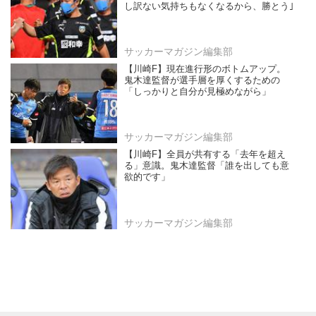
し訳ない気持ちもなくなるから、勝とう｣
サッカーマガジン編集部
【川崎F】現在進行形のボトムアップ。
鬼木達監督が選手層を厚くするための
「しっかりと自分が見極めながら」
サッカーマガジン編集部
【川崎F】全員が共有する「去年を超え
る」意識。鬼木達監督「誰を出しても意
欲的です」
サッカーマガジン編集部