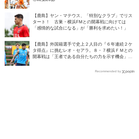
【鹿島】ヤン・マテウス、「特別なクラブ」でリス
タート！ 古巣・横浜FMとの開幕戦に向けては
「感情的な試合になる」が「勝利を求めたい！」
【鹿島】外国籍選手で史上２人目の『６年連続２ケ
タ得点』に挑むレオ・セアラ。８・７横浜ＦＭとの
開幕戦は「王者である自分たちの力を示す機会」と
意気込む
Recommended by