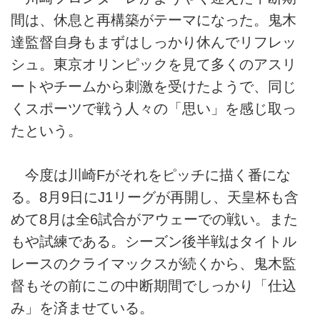
間は、休息と再構築がテーマになった。鬼木
達監督自身もまずはしっかり休んでリフレッ
シュ。東京オリンピックを見て多くのアスリ
ートやチームから刺激を受けたようで、同じ
くスポーツで戦う人々の「思い」を感じ取っ
たという。
今度は川崎Fがそれをピッチに描く番にな
る。8月9日にJ1リーグが再開し、天皇杯も含
めて8月は全6試合がアウェーでの戦い。また
もや試練である。シーズン後半戦はタイトル
レースのクライマックスが続くから、鬼木監
督もその前にこの中断期間でしっかり「仕込
み」を済ませている。