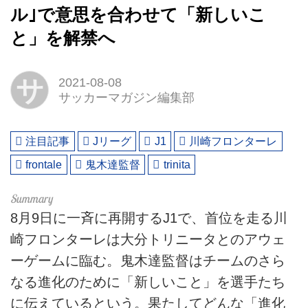
ル｣で意思を合わせて「新しいこ
と」を解禁へ
サ
2021-08-08
サッカーマガジン編集部
注目記事
Jリーグ
J1
川崎フロンターレ
frontale
鬼木達監督
trinita
8月9日に一斉に再開するJ1で、首位を走る川
崎フロンターレは大分トリニータとのアウェ
ーゲームに臨む。鬼木達監督はチームのさら
なる進化のために「新しいこと」を選手たち
に伝えているという。果たしてどんな「進化