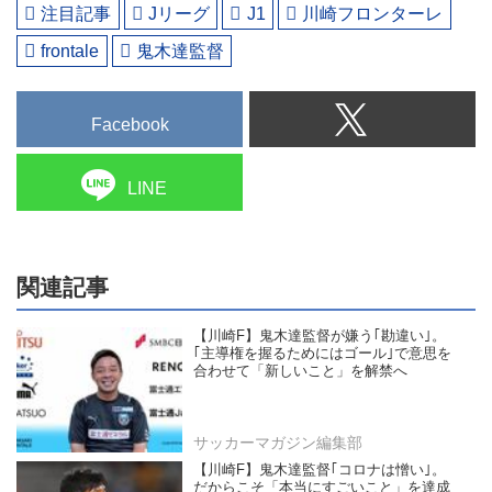
注目記事
Jリーグ
J1
川崎フロンターレ
frontale
鬼木達監督
Facebook
LINE
関連記事
【川崎F】鬼木達監督が嫌う｢勘違い｣。
｢主導権を握るためにはゴール｣で意思を
合わせて「新しいこと」を解禁へ
サッカーマガジン編集部
【川崎F】鬼木達監督｢コロナは憎い｣。
だからこそ「本当にすごいこと」を達成