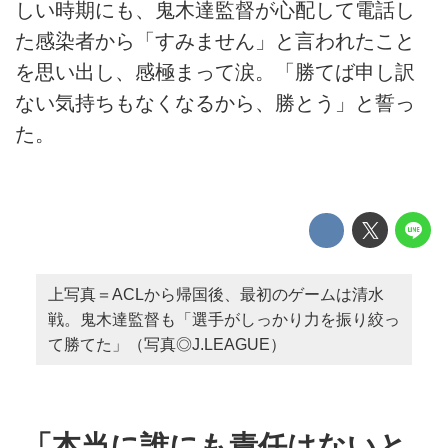
しい時期にも、鬼木達監督が心配して電話し
た感染者から「すみません」と言われたこと
を思い出し、感極まって涙。「勝てば申し訳
ない気持ちもなくなるから、勝とう」と誓っ
た。
上写真＝ACLから帰国後、最初のゲームは清水
戦。鬼木達監督も「選手がしっかり力を振り絞っ
て勝てた」（写真◎J.LEAGUE）
「本当に誰にも責任はないと