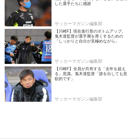
した選手たちに感謝
サッカーマガジン編集部
【川崎F】現在進行形のボトムアップ。
鬼木達監督が選手層を厚くするための
「しっかりと自分が見極めながら」
サッカーマガジン編集部
【川崎F】全員が共有する「去年を超え
る」意識。鬼木達監督「誰を出しても意
欲的です」
サッカーマガジン編集部