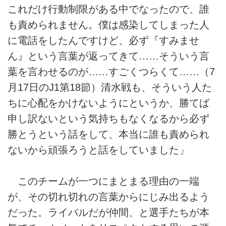
これだけ行動制限がある中でなったので、誰
も責められません。僕は感染してしまった人
に電話をしたんですけど、必ず『すみませ
ん』という言葉が返ってきて……そういう言
葉を言わせるのが……すごくつらくて……（7
月17日のJ1第18節）清水戦も、そういう人た
ちに心配をかけないようにというか、勝てば
申し訳ないという気持ちもなくなるから必ず
勝とうという話をして、本当に誰も責められ
ないから頑張ろうと話をしていました」
このチームが一つにまとまる理由の一端
が、その切れ切れの言葉からにじみ出るよう
だった。ライバルだが仲間、と選手たちが本