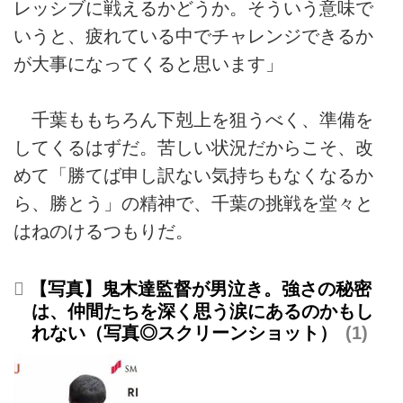
レッシブに戦えるかどうか。そういう意味で
いうと、疲れている中でチャレンジできるか
が大事になってくると思います」
千葉ももちろん下剋上を狙うべく、準備を
してくるはずだ。苦しい状況だからこそ、改
めて「勝てば申し訳ない気持ちもなくなるか
ら、勝とう」の精神で、千葉の挑戦を堂々と
はねのけるつもりだ。
【写真】鬼木達監督が男泣き。強さの秘密
は、仲間たちを深く思う涙にあるのかもし
れない（写真◎スクリーンショット）
1