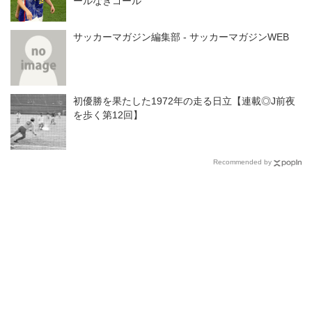
ールなきゴール
サッカーマガジン編集部 - サッカーマガジンWEB
初優勝を果たした1972年の走る日立【連載◎J前夜
を歩く第12回】
Recommended by