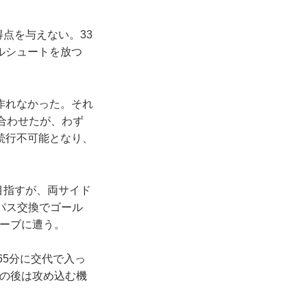
点を与えない。33
ルシュートを放つ
作れなかった。それ
合わせたが、わず
続行不可能となり、
目指すが、両サイド
パス交換でゴール
セーブに遭う。
65分に交代で入っ
この後は攻め込む機