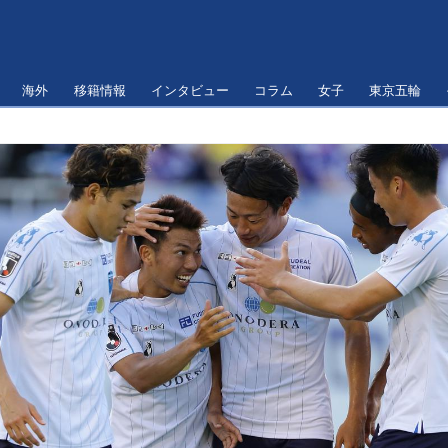
海外
移籍情報
インタビュー
コラム
女子
東京五輪