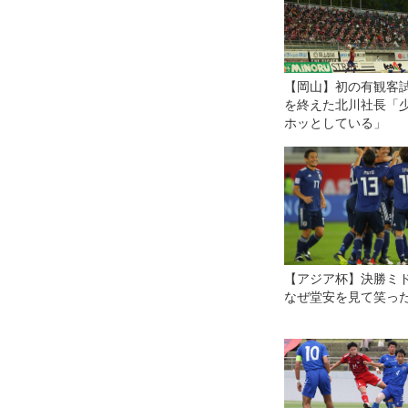
【岡山】初の有観客
を終えた北川社長「
ホッとしている」
【アジア杯】決勝ミ
なぜ堂安を見て笑っ