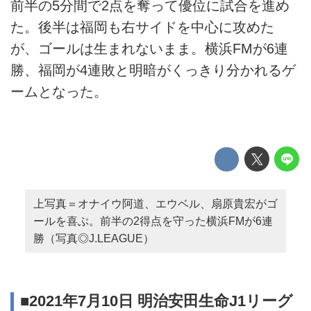
前半の5分間で2点を奪って優位に試合を進め
た。後半は福岡も右サイドを中心に攻めた
が、ゴールは生まれないまま。横浜FMが6連
勝、福岡が4連敗と明暗がくっきり分かれるゲ
ームとなった。
上写真＝オナイウ阿道、エウベル、扇原貴宏がゴ
ールを喜ぶ。前半の2得点を守った横浜FMが6連
勝（写真◎J.LEAGUE）
■2021年7月10日 明治安田生命J1リーグ