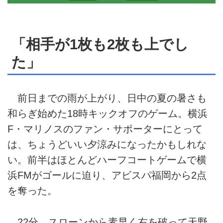
「相手が1枚も2枚も上でし
た」
前日までの雨が上がり、日中の夏の暑さも
和らぎ始めた18時キックオフのゲーム。横浜
F・マリノスのファン・サポーターにとって
は、ちょうどいい夕涼みになったかもしれな
い。前半はほとんどハーフコートゲームで横
浜FMがゴールに迫り、アビスパ福岡から2点
を奪った。
22分、スローンから素早く右を破って天野