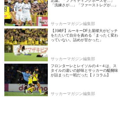
正論。「ファイティングポーズを…」
「洗練さが…」「ファーストレグが…」
サッカーマガジン編集部
【川崎F】ルーキーDF土屋櫂大がピッチ
をたたいて自分を責める「まったく変わ
っていない。詰めが甘かった」
サッカーマガジン編集部
フロンターレとレイソルの４−４は、ス
タイルの違いの妙味とサッカーの醍醐味
が詰まった一戦だった【Ｊコラム】
サッカーマガジン編集部