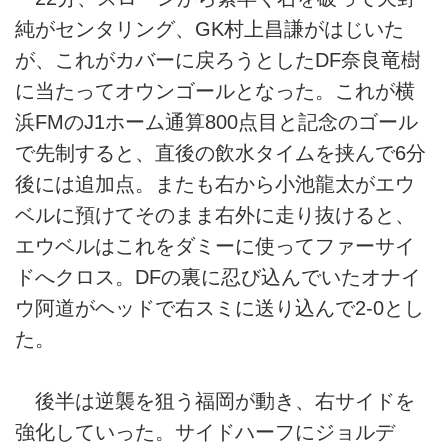
純がセンタリング、GK村上昌謙がはじいた
が、これがカバーに戻ろうとしたDF奈良竜樹
に当たってオウンゴールとなった。これが横
浜FMのJ1ホーム通算800点目と記念のゴール
で先制すると、直後の飲水タイムを挟んで6分
後には追加点。またも右から小池龍太がエウ
ベルに預けてそのまま右外に走り抜けると、
エウベルはこれをダミーに使ってファーサイ
ドへクロス。DFの裏に忍び込んでいたオナイ
ウ阿道がヘッドで右スミに送り込んで2-0とし
た。
後半は逆襲を狙う福岡が動き、右サイドを
強化していった。サイドハーフにジョルデ