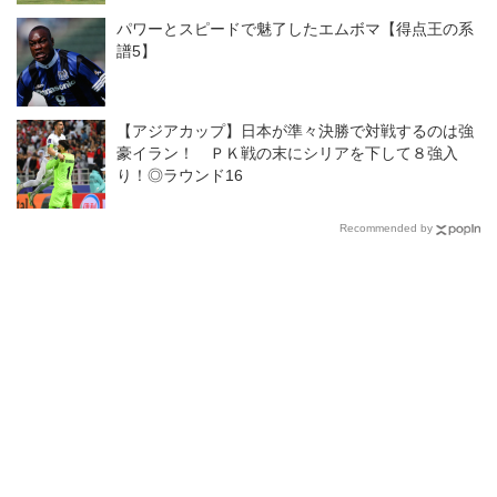
パワーとスピードで魅了したエムボマ【得点王の系
譜5】
【アジアカップ】日本が準々決勝で対戦するのは強
豪イラン！ ＰＫ戦の末にシリアを下して８強入
り！◎ラウンド16
Recommended by