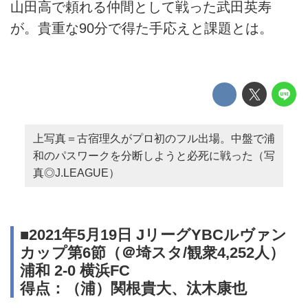
山田高で頼れる仲間として戦った武田英寿
が。貴重な90分で得た手応えと課題とは。
上写真＝古宿理久がプロ初のフル出場。中盤で浦
和のパスワークを分断しようと必死に戦った（写
真◎J.LEAGUE）
■2021年5月19日 JリーグYBCルヴァン
カップ第6節（＠埼スタ/観衆4,252人）
浦和 2-0 横浜FC
得点：（浦）関根貴大、汰木康也