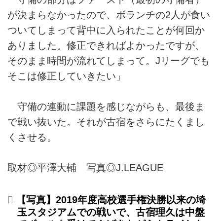
が決まらなかったので、ボランチの2人が食い
ついてしまって背中に入られたことが何回か
ありました。修正できればよかったですが、
そのまま時間が流れてしまって。Jリーグでも
そこは修正していきたい」
守備の連動に課題を感じながらも、最後ま
で戦い抜いた。それが古宿をさらにたくまし
くさせる。
取材◎平澤大輔 写真◎J.LEAGUE
【写真】2019年度高校選手権決勝以来の埼
玉スタジアムでの戦いで、古宿理久は中盤