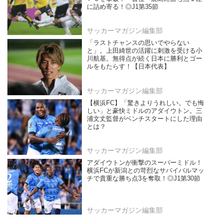
に詰め寄る！◎J1第35節
サッカーマガジン編集部
「ラストチャンスの思いでやらない
と」。上田綺世の活躍に刺激を受ける小
川航基。無得点が続く日本に勝利とゴー
ルをもたらす！【日本代表】
サッカーマガジン編集部
【横浜FC】「驚きよりうれしい。でも悔
しい」と豪快ミドルのアダイウトン。三
浦文丈監督がベンチスタートにした理由
とは？
サッカーマガジン編集部
アダイウトンが衝撃のスーパーミドル！
横浜FCが新潟との苛烈なサバイバルマッ
チで貴重な勝ち点3を奪取！◎J1第30節
サッカーマガジン編集部